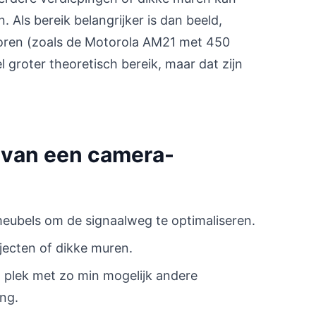
Als bereik belangrijker is dan beeld,
itoren (zoals de Motorola AM21 met 450
el groter theoretisch bereik, maar dat zijn
k van een camera-
meubels om de signaalweg te optimaliseren.
bjecten of dikke muren.
n plek met zo min mogelijk andere
ng.