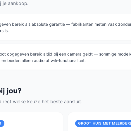
j je aankoop.
even bereik als absolute garantie — fabrikanten meten vaak zonder 
s is.
oot opgegeven bereik altijd bij een camera geldt — sommige modell
 bieden alleen audio of wifi-functionaliteit.
ij jou?
 direct welke keuze het beste aansluit.
R
GROOT HUIS MET MEERDER