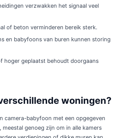
eidingen verzwakken het signaal veel
l of beton verminderen bereik sterk.
ns en babyfoons van buren kunnen storing
of hoger geplaatst behoudt doorgaans
 verschillende woningen?
l een camera-babyfoon met een opgegeven
, meestal genoeg zijn om in alle kamers
meerdere verdiepingen of dikke muren kan