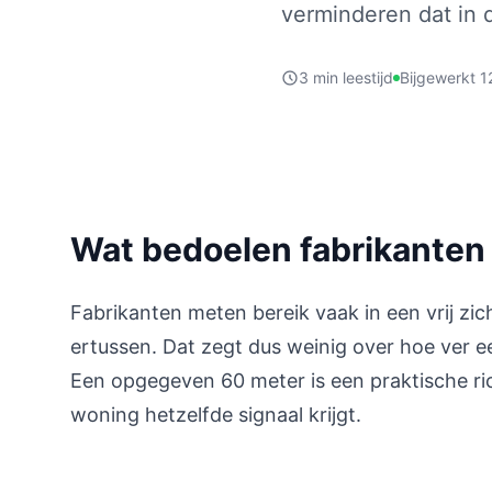
verminderen dat in d
3 min leestijd
Bijgewerkt 1
Wat bedoelen fabrikanten 
Fabrikanten meten bereik vaak in een vrij zic
ertussen. Dat zegt dus weinig over hoe ver e
Een opgegeven 60 meter is een praktische rich
woning hetzelfde signaal krijgt.