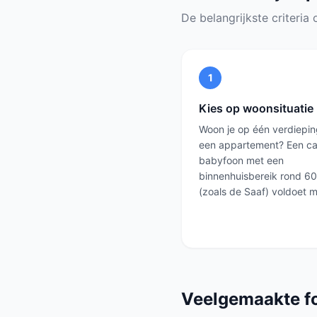
De belangrijkste criteria o
1
Kies op woonsituatie
Woon je op één verdieping
een appartement? Een c
babyfoon met een
binnenhuisbereik rond 6
(zoals de Saaf) voldoet m
Veelgemaakte f