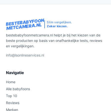
BESTEBABYFOON
Slim vergelijken.
METCAMERA.NL
Zeker kiezen.
bestebabyfoonmetcamera.nl helpt je bij het kiezen van de
beste producten op basis van onafhankelijke tests, reviews
en vergelijkingen.
info@lsonlineservices.nl
Navigatie
Home
Alle babyfoons
Top 10
Reviews
Merken