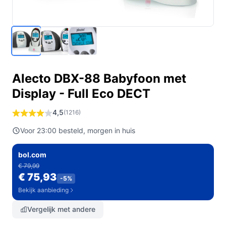
Alecto DBX-88 Babyfoon met
Display - Full Eco DECT
4,5
(1216)
Voor 23:00 besteld, morgen in huis
bol.com
€ 79,99
€ 75,93
-5%
Bekijk aanbieding
Vergelijk met andere