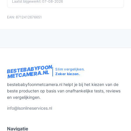
Laatst bijgewerkt: 07-08-2026
EAN: 8712412676651
BESTEBABYFOON
Slim vergelijken.
METCAMERA.NL
Zeker kiezen.
bestebabyfoonmetcamera.nl helpt je bij het kiezen van de
beste producten op basis van onafhankelijke tests, reviews
en vergelijkingen.
info@lsonlineservices.nl
Navigatie