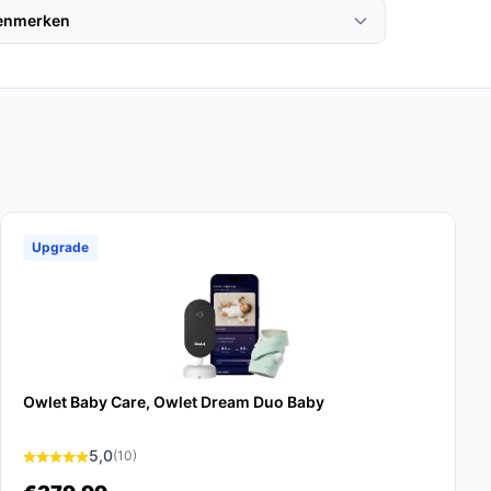
kenmerken
Upgrade
Owlet Baby Care, Owlet Dream Duo Baby
5,0
(10)