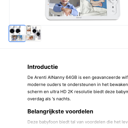
Introductie
De Arenti AINanny 64GB is een geavanceerde wif
moderne ouders te ondersteunen in het bewaken v
scherm en ultra HD 2K resolutie biedt deze babym
overdag als 's nachts.
Belangrijkste voordelen
Deze babyfoon biedt tal van voordelen die het l