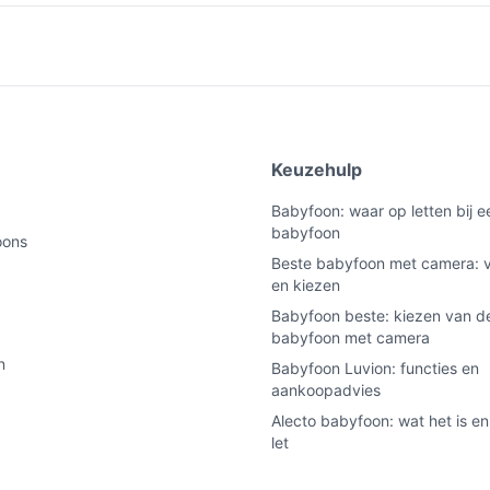
e
Keuzehulp
Babyfoon: waar op letten bij 
babyfoon
oons
Beste babyfoon met camera: v
en kiezen
Babyfoon beste: kiezen van de
babyfoon met camera
n
Babyfoon Luvion: functies en
aankoopadvies
Alecto babyfoon: wat het is en
let