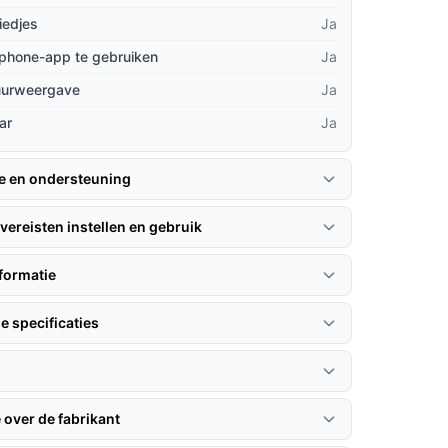
iedjes
Ja
phone-app te gebruiken
Ja
uurweergave
Ja
ar
Ja
ie en ondersteuning
vereisten instellen en gebruik
formatie
e specificaties
 over de fabrikant