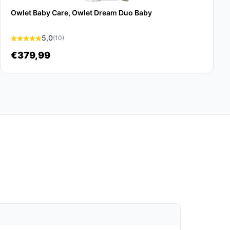
Owlet Baby Care, Owlet Dream Duo Baby
5,0
(10)
€379,99