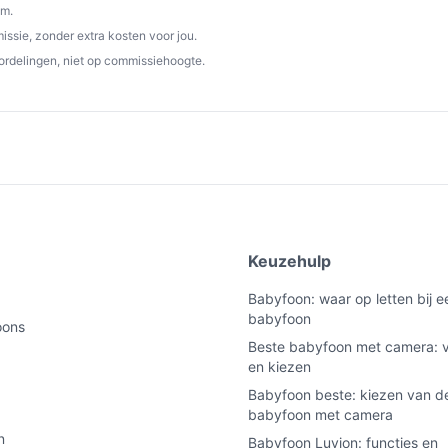
om.
ssie, zonder extra kosten voor jou.
ordelingen, niet op commissiehoogte.
e
Keuzehulp
Babyfoon: waar op letten bij 
babyfoon
oons
Beste babyfoon met camera: v
en kiezen
Babyfoon beste: kiezen van de
babyfoon met camera
n
Babyfoon Luvion: functies en