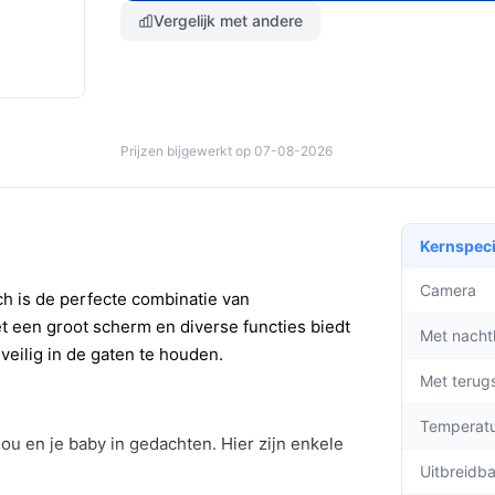
Vergelijk met andere
Prijzen bijgewerkt op 07-08-2026
Kernspeci
Camera
h is de perfecte combinatie van
 een groot scherm en diverse functies biedt
Met nacht
veilig in de gaten te houden.
Met terug
Temperat
ou en je baby in gedachten. Hier zijn enkele
Uitbreidb