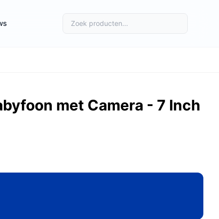
ws
abyfoon met Camera - 7 Inch