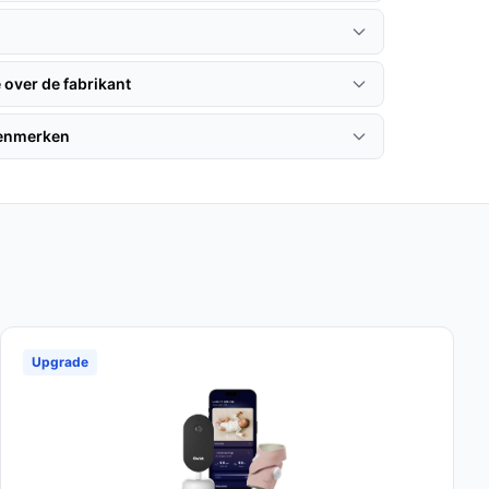
 over de fabrikant
kenmerken
Upgrade