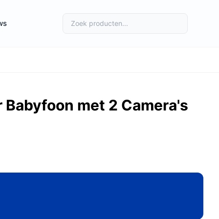
ws
r Babyfoon met 2 Camera's