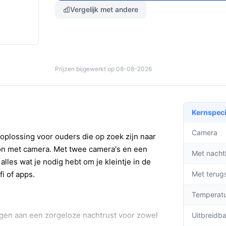
Vergelijk met andere
Prijzen bijgewerkt op 08-08-2026
Kernspeci
Camera
oplossing voor ouders die op zoek zijn naar
on met camera. Met twee camera's en een
Met nacht
les wat je nodig hebt om je kleintje in de
i of apps.
Met terug
Temperat
agen aan een zorgeloze nachtrust voor zowel
Uitbreidb