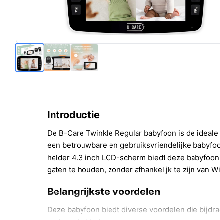
Introductie
De B-Care Twinkle Regular babyfoon is de ideale 
een betrouwbare en gebruiksvriendelijke babyfo
helder 4.3 inch LCD-scherm biedt deze babyfoon al
gaten te houden, zonder afhankelijk te zijn van Wif
Belangrijkste voordelen
Deze babyfoon biedt diverse voordelen die bijdr