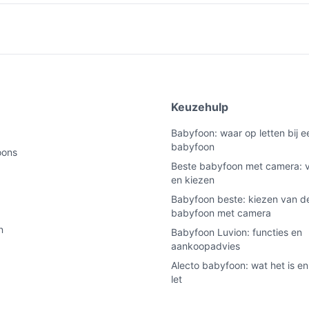
e
Keuzehulp
Babyfoon: waar op letten bij 
babyfoon
oons
Beste babyfoon met camera: v
en kiezen
Babyfoon beste: kiezen van de
babyfoon met camera
n
Babyfoon Luvion: functies en
aankoopadvies
Alecto babyfoon: wat het is en
let