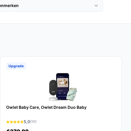
kenmerken
Upgrade
Owlet Baby Care, Owlet Dream Duo Baby
5,0
(10)