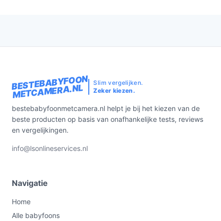
BESTEBABYFOON
Slim vergelijken.
METCAMERA.NL
Zeker kiezen.
bestebabyfoonmetcamera.nl helpt je bij het kiezen van de
beste producten op basis van onafhankelijke tests, reviews
en vergelijkingen.
info@lsonlineservices.nl
Navigatie
Home
Alle babyfoons