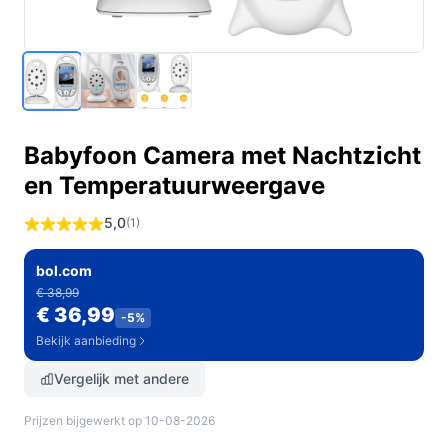
Babyfoon Camera met Nachtzicht
en Temperatuurweergave
5,0
(1)
bol.com
€ 38,99
€ 36,99
-5%
Bekijk aanbieding
Vergelijk met andere
Prijzen bijgewerkt op 10-08-2026