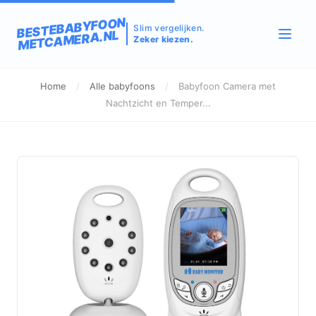
BESTEBABYFOON
Slim vergelijken.
METCAMERA.NL
Zeker kiezen.
Home
/
Alle babyfoons
/
Babyfoon Camera met
Nachtzicht en Temper...