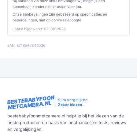
Bij aankoop via onze links ontvangen wij mogelijk een
commissie, zonder extra kosten voor jou.
Onze aanbevelingen zijn gebaseerd op specificaties en
beoordelingen, niet op commissiehoogte.
Laatst bijgewerkt: 07-08-2026
EAN: 8718546346026
BESTEBABYFOON
Slim vergelijken.
METCAMERA.NL
Zeker kiezen.
bestebabyfoonmetcamera.nl helpt je bij het kiezen van de
beste producten op basis van onafhankelijke tests, reviews
en vergelijkingen.