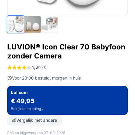
LUVION® Icon Clear 70 Babyfoon
zonder Camera
4,3
(221)
Voor 23:00 besteld, morgen in huis
bol.com
€ 49,95
Bekijk aanbieding
Vergelijk met andere
Prijzen bijgewerkt op 07-08-2026