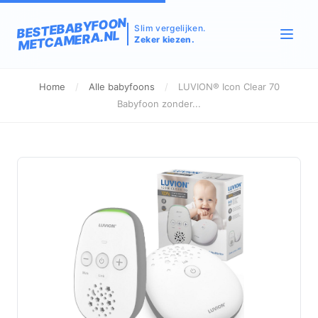
BESTEBABYFOON
Slim vergelijken.
METCAMERA.NL
Zeker kiezen.
Home
/
Alle babyfoons
/
LUVION® Icon Clear 70
Babyfoon zonder...