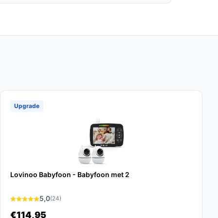
Upgrade
Lovinoo Babyfoon - Babyfoon met 2
5,0
(24)
€114,95