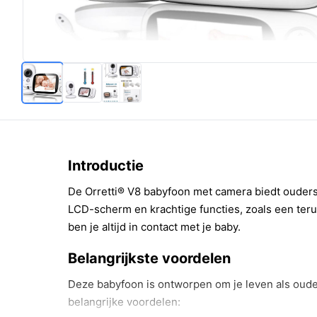
Introductie
De Orretti® V8 babyfoon met camera biedt ouder
LCD-scherm en krachtige functies, zoals een ter
ben je altijd in contact met je baby.
Belangrijkste voordelen
Deze babyfoon is ontworpen om je leven als ouder
belangrijke voordelen: