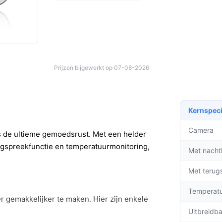
Prijzen bijgewerkt op 07-08-2026
Kernspeci
Camera
s de ultieme gemoedsrust. Met een helder
ugspreekfunctie en temperatuurmonitoring,
Met nacht
Met terug
Temperat
 gemakkelijker te maken. Hier zijn enkele
Uitbreidb