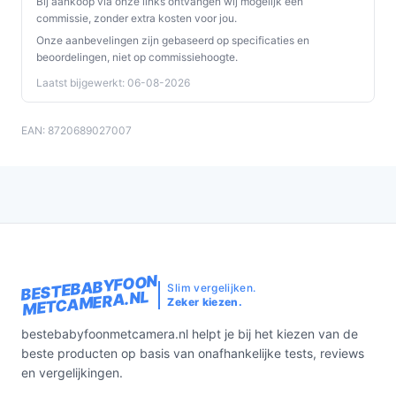
Bij aankoop via onze links ontvangen wij mogelijk een
commissie, zonder extra kosten voor jou.
Onze aanbevelingen zijn gebaseerd op specificaties en
beoordelingen, niet op commissiehoogte.
Laatst bijgewerkt: 06-08-2026
EAN: 8720689027007
BESTEBABYFOON
Slim vergelijken.
METCAMERA.NL
Zeker kiezen.
bestebabyfoonmetcamera.nl helpt je bij het kiezen van de
beste producten op basis van onafhankelijke tests, reviews
en vergelijkingen.