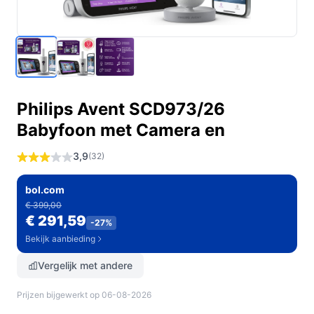
Philips Avent SCD973/26
Babyfoon met Camera en
3,9
(32)
bol.com
€ 399,00
€ 291,59
-27%
Bekijk aanbieding
Vergelijk met andere
Prijzen bijgewerkt op 06-08-2026