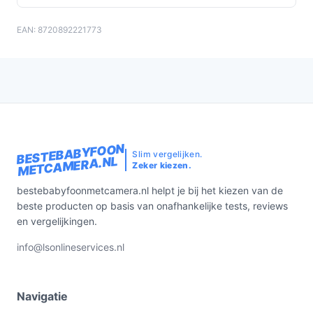
EAN: 8720892221773
BESTEBABYFOON
Slim vergelijken.
METCAMERA.NL
Zeker kiezen.
bestebabyfoonmetcamera.nl helpt je bij het kiezen van de
beste producten op basis van onafhankelijke tests, reviews
en vergelijkingen.
info@lsonlineservices.nl
Navigatie