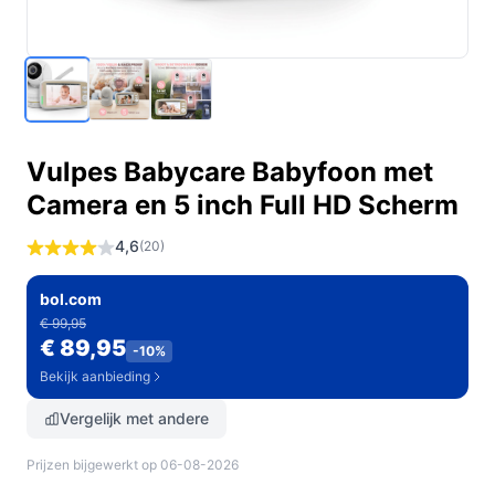
Vulpes Babycare Babyfoon met
Camera en 5 inch Full HD Scherm
4,6
(20)
bol.com
€ 99,95
€ 89,95
-10%
Bekijk aanbieding
Vergelijk met andere
Prijzen bijgewerkt op 06-08-2026