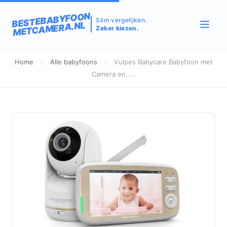
BESTEBABYFOON
Slim vergelijken.
METCAMERA.NL
Zeker kiezen.
Home
/
Alle babyfoons
/
Vulpes Babycare Babyfoon met
Camera en.....