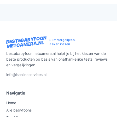
BESTEBABYFOON
Slim vergelijken.
METCAMERA.NL
Zeker kiezen.
bestebabyfoonmetcamera.nl helpt je bij het kiezen van de
beste producten op basis van onafhankelijke tests, reviews
en vergelijkingen.
info@lsonlineservices.nl
Navigatie
Home
Alle babyfoons