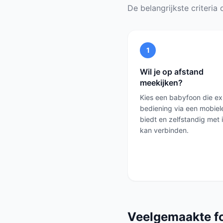
De belangrijkste criteria o
1
Wil je op afstand
meekijken?
Kies een babyfoon die exp
bediening via een mobiel
biedt en zelfstandig met 
kan verbinden.
Veelgemaakte f