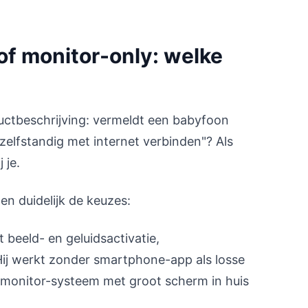
f monitor-only: welke
uctbeschrijving: vermeldt een babyfoon
 zelfstandig met internet verbinden"? Als
 je.
len duidelijk de keuzes:
eeld- en geluidsactivatie,
ij werkt zonder smartphone-app als losse
t monitor-systeem met groot scherm in huis