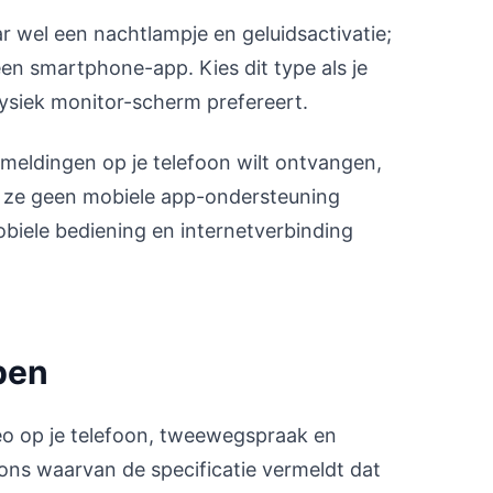
 wel een nachtlampje en geluidsactivatie;
een smartphone-app. Kies dit type als je
fysiek monitor-scherm prefereert.
f meldingen op je telefoon wilt ontvangen,
t ze geen mobiele app-ondersteuning
obiele bediening en internetverbinding
pen
ideo op je telefoon, tweewegspraak en
ns waarvan de specificatie vermeldt dat