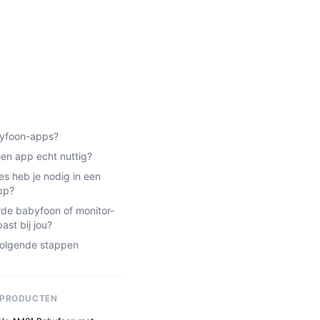
byfoon-apps?
en app echt nuttig?
es heb je nodig in een
pp?
de babyfoon of monitor-
ast bij jou?
volgende stappen
 PRODUCTEN