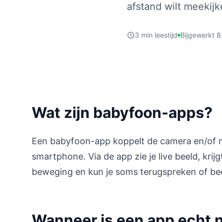
afstand wilt meekijk
3 min leestijd
Bijgewerkt 8
Wat zijn babyfoon-apps?
Een babyfoon-app koppelt de camera en/of 
smartphone. Via de app zie je live beeld, krijg
beweging en kun je soms terugspreken of be
Wanneer is een app echt n