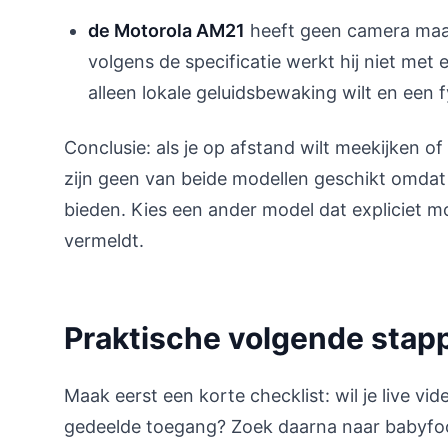
de Motorola AM21
heeft geen camera maar
volgens de specificatie werkt hij niet met 
alleen lokale geluidsbewaking wilt en een 
Conclusie: als je op afstand wilt meekijken o
zijn geen van beide modellen geschikt omda
bieden. Kies een ander model dat expliciet m
vermeldt.
Praktische volgende stap
Maak eerst een korte checklist: wil je live v
gedeelde toegang? Zoek daarna naar babyfoo