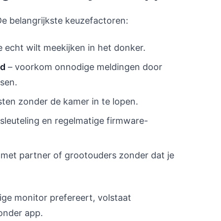
 De belangrijkste keuzefactoren:
e echt wilt meekijken in het donker.
id
– voorkom onnodige meldingen door
sen.
ten zonder de kamer in te lopen.
sleuteling en regelmatige firmware-
met partner of grootouders zonder dat je
ige monitor prefereert, volstaat
onder app.