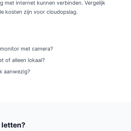
g met internet kunnen verbinden. Vergelijk
de kosten zijn voor cloudopslag.
n monitor met camera?
t of alleen lokaal?
ak aanwezig?
 letten?