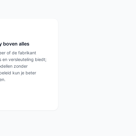
y boven alles
eer of de fabrikant
 en versleuteling biedt;
dellen zonder
eleid kun je beter
en.