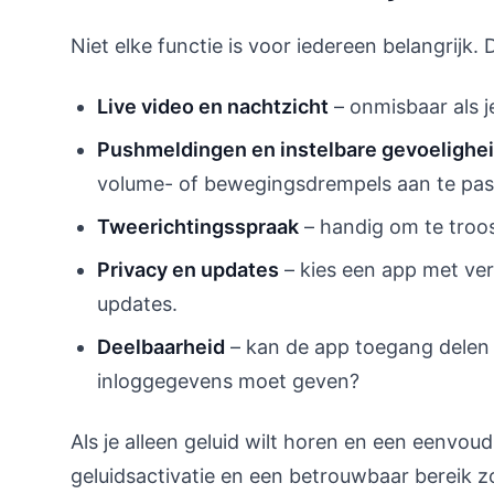
Niet elke functie is voor iedereen belangrijk.
Live video en nachtzicht
– onmisbaar als j
Pushmeldingen en instelbare gevoelighe
volume- of bewegingsdrempels aan te pas
Tweerichtingsspraak
– handig om te troos
Privacy en updates
– kies een app met ver
updates.
Deelbaarheid
– kan de app toegang delen 
inloggegevens moet geven?
Als je alleen geluid wilt horen en een eenvoud
geluidsactivatie en een betrouwbaar bereik z