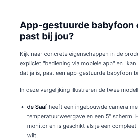
App-gestuurde babyfoon o
past bij jou?
Kijk naar concrete eigenschappen in de prod
expliciet "bediening via mobiele app" en "kan
dat ja is, past een app-gestuurde babyfoon bij
In deze vergelijking illustreren de twee model
de Saaf
heeft een ingebouwde camera met b
temperatuurweergave en een 5" scherm. H
monitor en is geschikt als je een complee
wilt.