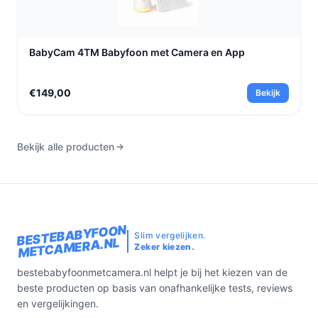
BabyCam 4TM Babyfoon met Camera en App
€149,00
Bekijk
Bekijk alle producten
BESTEBABYFOON
Slim vergelijken.
METCAMERA.NL
Zeker kiezen.
bestebabyfoonmetcamera.nl helpt je bij het kiezen van de
beste producten op basis van onafhankelijke tests, reviews
en vergelijkingen.