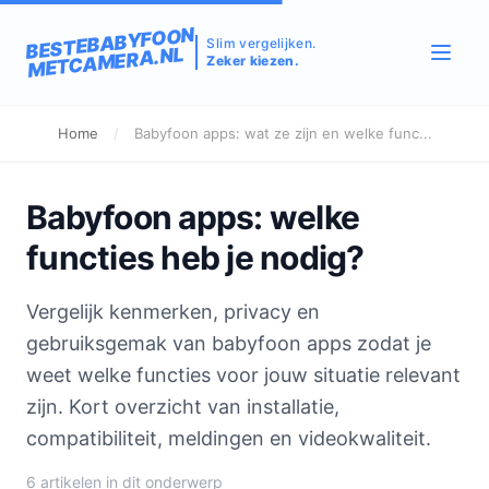
BESTEBABYFOON
Slim vergelijken.
METCAMERA.NL
Zeker kiezen.
Home
/
Babyfoon apps: wat ze zijn en welke func...
Babyfoon apps: welke
functies heb je nodig?
Vergelijk kenmerken, privacy en
gebruiksgemak van babyfoon apps zodat je
weet welke functies voor jouw situatie relevant
zijn. Kort overzicht van installatie,
compatibiliteit, meldingen en videokwaliteit.
6 artikelen in dit onderwerp