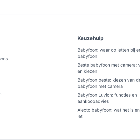
e
Keuzehulp
Babyfoon: waar op letten bij 
babyfoon
oons
Beste babyfoon met camera: v
en kiezen
Babyfoon beste: kiezen van de
babyfoon met camera
n
Babyfoon Luvion: functies en
aankoopadvies
Alecto babyfoon: wat het is en
let