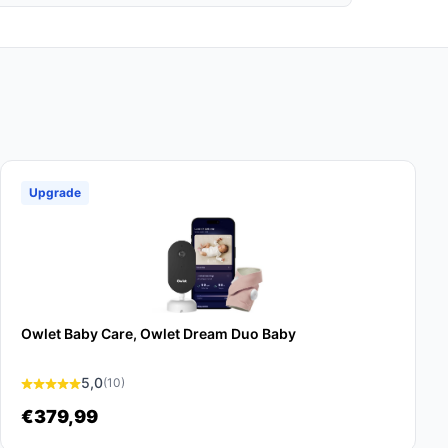
Upgrade
Owlet Baby Care, Owlet Dream Duo Baby
5,0
(10)
€379,99