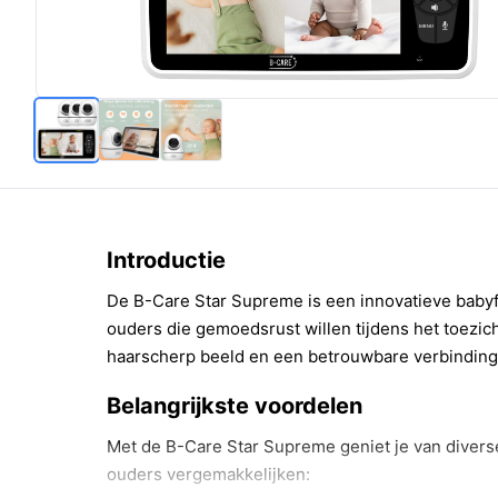
Introductie
De B-Care Star Supreme is een innovatieve baby
ouders die gemoedsrust willen tijdens het toezich
haarscherp beeld en een betrouwbare verbinding 
Belangrijkste voordelen
Met de B-Care Star Supreme geniet je van diverse
ouders vergemakkelijken: