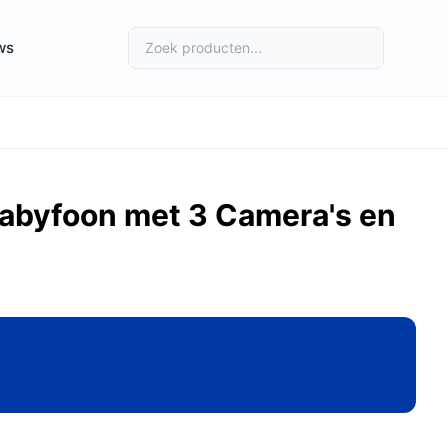
ws
abyfoon met 3 Camera's en