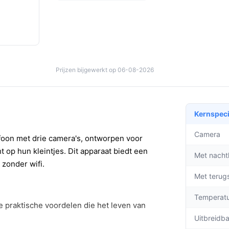
Prijzen bijgewerkt op 06-08-2026
Kernspeci
Camera
foon met drie camera's, ontworpen voor
t op hun kleintjes. Dit apparaat biedt een
Met nacht
zonder wifi.
Met terug
Temperat
 praktische voordelen die het leven van
Uitbreidb