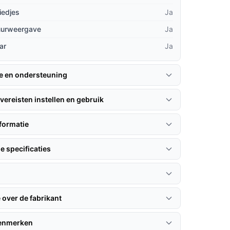
iedjes
Ja
uurweergave
Ja
ar
Ja
ie en ondersteuning
vereisten instellen en gebruik
formatie
e specificaties
 over de fabrikant
kenmerken