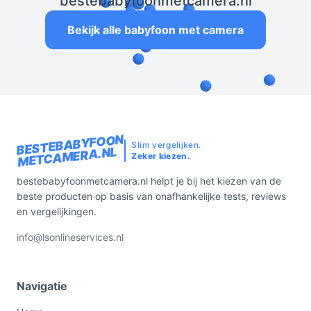
bestebabyfoonmetcamera.nl
Bekijk alle babyfoon met camera
BESTEBABYFOON
Slim vergelijken.
METCAMERA.NL
Zeker kiezen.
bestebabyfoonmetcamera.nl helpt je bij het kiezen van de
beste producten op basis van onafhankelijke tests, reviews
en vergelijkingen.
info@lsonlineservices.nl
Navigatie