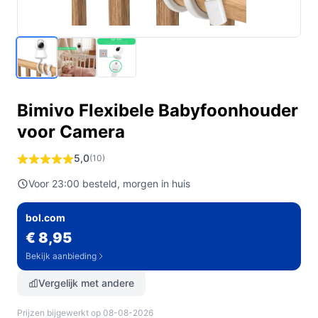
Bimivo Flexibele Babyfoonhouder
voor Camera
5,0
(10)
Voor 23:00 besteld, morgen in huis
bol.com
€ 8,95
Bekijk aanbieding
Vergelijk met andere
Prijzen bijgewerkt op 08-08-2026