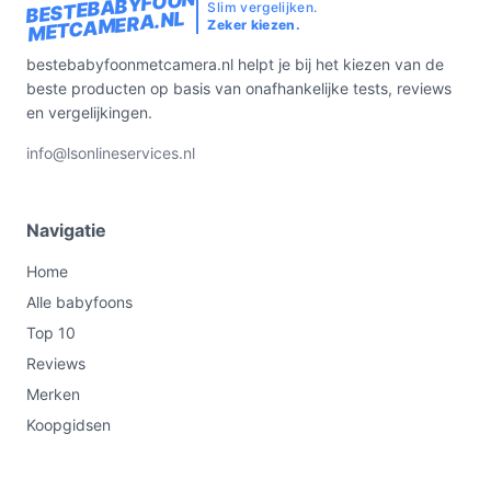
BESTEBABYFOON
Slim vergelijken.
METCAMERA.NL
Zeker kiezen.
bestebabyfoonmetcamera.nl helpt je bij het kiezen van de
beste producten op basis van onafhankelijke tests, reviews
en vergelijkingen.
info@lsonlineservices.nl
Navigatie
Home
Alle babyfoons
Top 10
Reviews
Merken
Koopgidsen