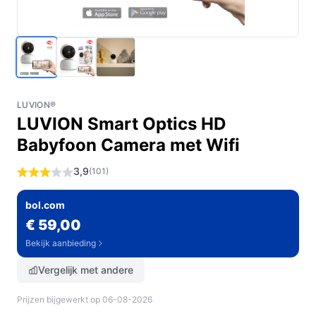
LUVION®
LUVION Smart Optics HD
Babyfoon Camera met Wifi
3,9
(101)
bol.com
€ 59,00
Bekijk aanbieding
Vergelijk met andere
Prijzen bijgewerkt op 06-08-2026