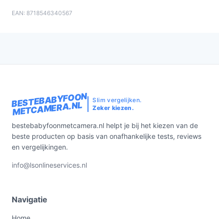
EAN: 8718546340567
BESTEBABYFOON
Slim vergelijken.
METCAMERA.NL
Zeker kiezen.
bestebabyfoonmetcamera.nl helpt je bij het kiezen van de
beste producten op basis van onafhankelijke tests, reviews
en vergelijkingen.
info@lsonlineservices.nl
Navigatie
Home