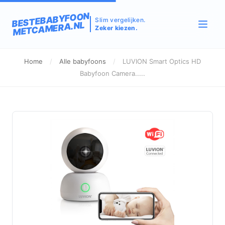
BESTEBABYFOON
Slim vergelijken.
METCAMERA.NL
Zeker kiezen.
Home
/
Alle babyfoons
/
LUVION Smart Optics HD
Babyfoon Camera.....