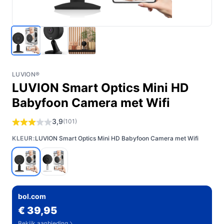
LUVION®
LUVION Smart Optics Mini HD
Babyfoon Camera met Wifi
3,9
(101)
KLEUR:
LUVION Smart Optics Mini HD Babyfoon Camera met Wifi
bol.com
€ 39,95
Bekijk aanbieding