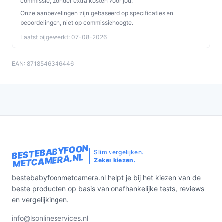
commissie, zonder extra kosten voor jou.
Onze aanbevelingen zijn gebaseerd op specificaties en
beoordelingen, niet op commissiehoogte.
Laatst bijgewerkt: 07-08-2026
EAN: 8718546346446
BESTEBABYFOON
Slim vergelijken.
METCAMERA.NL
Zeker kiezen.
bestebabyfoonmetcamera.nl helpt je bij het kiezen van de
beste producten op basis van onafhankelijke tests, reviews
en vergelijkingen.
info@lsonlineservices.nl