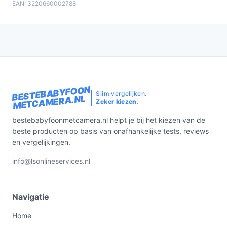
EAN: 3220660002788
BESTEBABYFOON
Slim vergelijken.
METCAMERA.NL
Zeker kiezen.
bestebabyfoonmetcamera.nl helpt je bij het kiezen van de
beste producten op basis van onafhankelijke tests, reviews
en vergelijkingen.
info@lsonlineservices.nl
Navigatie
Home