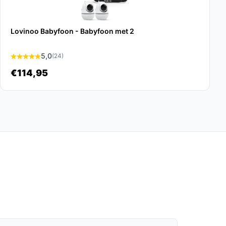
Lovinoo Babyfoon - Babyfoon met 2
5,0
(24)
€114,95