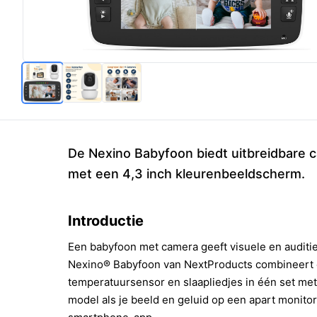
De Nexino Babyfoon biedt uitbreidbare ca
met een 4,3 inch kleurenbeeldscherm.
Introductie
Een babyfoon met camera geeft visuele en auditi
Nexino® Babyfoon van NextProducts combineert 
temperatuursensor en slaapliedjes in één set me
model als je beeld en geluid op een apart monitor 