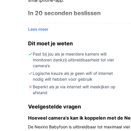
smartphone-app.
In 20 seconden beslissen
Kopen als:
je een set wilt met camera en los
Lees meer
temperatuursensor en uitbreiding tot meerd
Niet kopen als:
je een model met nachtlampje
Dit moet je weten
nachtlampje).
Belangrijkste check:
controleer in de specif
Past bij jou als je meerdere kamers wilt
monitoren dankzij uitbreidbaarheid tot vier
verbindingswijze (wifi of draadloos proprietar
camera’s
Wat je in de praktijk merkt
Logische keuze als je geen wifi of internet
nodig wilt hebben voor gebruik
In huis gebruik je de set met één monitor en één 
Beperkt als je via internet wilt meekijken op
beeld en geluid naar de monitor en geeft tempera
afstand
de monitor tegen je kindje spreken met de terugs
Veelgestelde vragen
camera ondersteunt beeld‑ en geluidsactivatie zo
geluid. Het product is uitbreidbaar als je later ex
Hoeveel camera’s kan ik koppelen met de N
Belangrijkste voordelen
De Nexino Babyfoon is uitbreidbaar tot maximaal vier