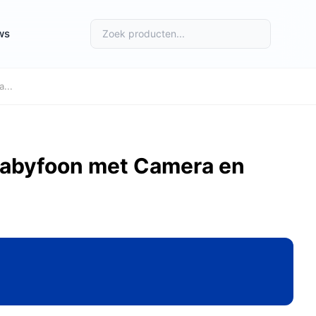
ws
...
Babyfoon met Camera en