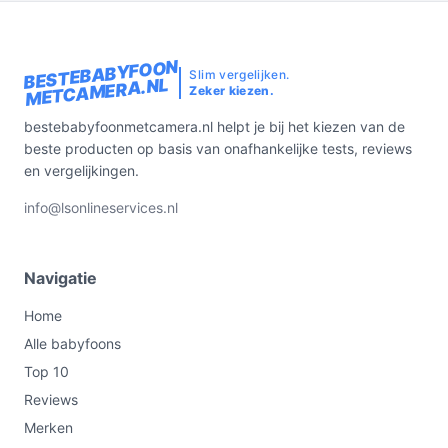
BESTEBABYFOON
Slim vergelijken.
METCAMERA.NL
Zeker kiezen.
bestebabyfoonmetcamera.nl helpt je bij het kiezen van de
beste producten op basis van onafhankelijke tests, reviews
en vergelijkingen.
info@lsonlineservices.nl
Navigatie
Home
Alle babyfoons
Top 10
Reviews
Merken