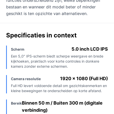
functies onderscheidend zijn, welke beperkingen
bestaan en wanneer dit model beter of minder
geschikt is ten opzichte van alternatieven.
Specificaties in context
5.0 inch LCD IPS
Scherm
Een 5,0" IPS-scherm biedt scherpe weergave en brede
kijkhoeken, praktisch voor korte controles in donkere
kamers zonder externe schermen.
1920 x 1080 (Full HD)
Camera resolutie
Full HD levert voldoende detail om gezichtskenmerken en
kleine bewegingen te onderscheiden op korte afstand.
Binnen 50 m / Buiten 300 m (digitale
Bereik
verbinding)