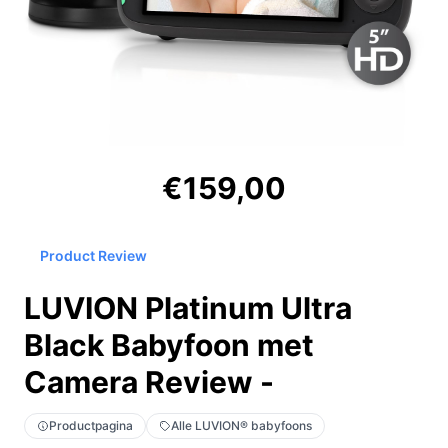
€159,00
Product Review
LUVION Platinum Ultra
Black Babyfoon met
Camera Review -
Productpagina
Alle LUVION® babyfoons