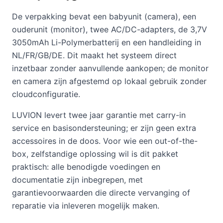
De verpakking bevat een babyunit (camera), een
ouderunit (monitor), twee AC/DC-adapters, de 3,7V
3050mAh Li-Polymerbatterij en een handleiding in
NL/FR/GB/DE. Dit maakt het systeem direct
inzetbaar zonder aanvullende aankopen; de monitor
en camera zijn afgestemd op lokaal gebruik zonder
cloudconfiguratie.
LUVION levert twee jaar garantie met carry-in
service en basisondersteuning; er zijn geen extra
accessoires in de doos. Voor wie een out-of-the-
box, zelfstandige oplossing wil is dit pakket
praktisch: alle benodigde voedingen en
documentatie zijn inbegrepen, met
garantievoorwaarden die directe vervanging of
reparatie via inleveren mogelijk maken.