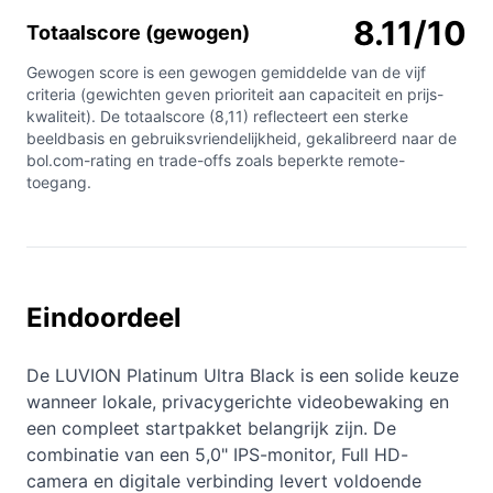
8.11/10
Totaalscore (gewogen)
Gewogen score is een gewogen gemiddelde van de vijf
criteria (gewichten geven prioriteit aan capaciteit en prijs-
kwaliteit). De totaalscore (8,11) reflecteert een sterke
beeldbasis en gebruiksvriendelijkheid, gekalibreerd naar de
bol.com-rating en trade-offs zoals beperkte remote-
toegang.
Eindoordeel
De LUVION Platinum Ultra Black is een solide keuze
wanneer lokale, privacygerichte videobewaking en
een compleet startpakket belangrijk zijn. De
combinatie van een 5,0" IPS-monitor, Full HD-
camera en digitale verbinding levert voldoende