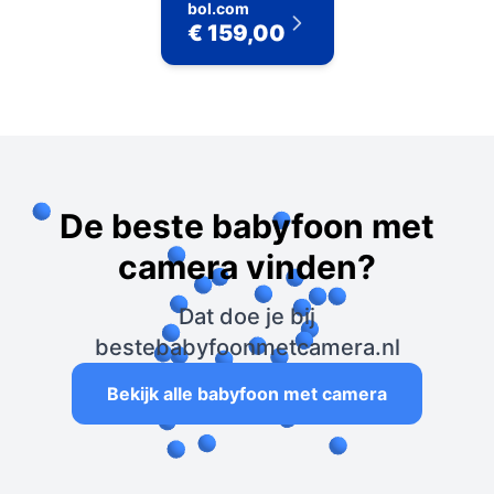
bol.com
€ 159,00
De beste babyfoon met
camera vinden?
Dat doe je bij
bestebabyfoonmetcamera.nl
Bekijk alle babyfoon met camera