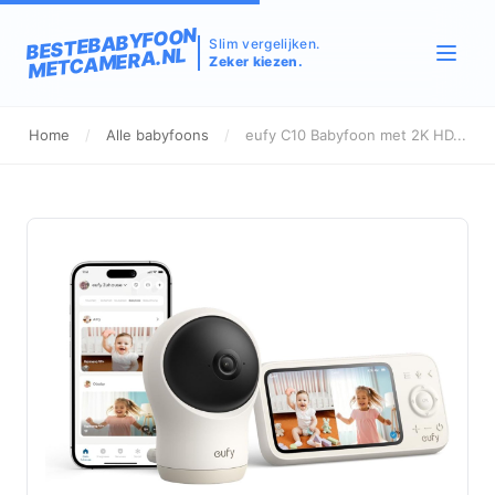
BESTEBABYFOON
Slim vergelijken.
METCAMERA.NL
Zeker kiezen.
Home
/
Alle babyfoons
/
eufy C10 Babyfoon met 2K HD...