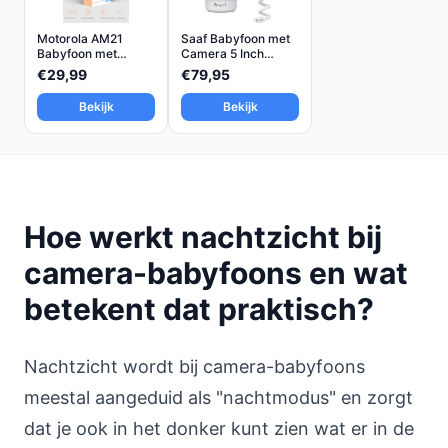
Motorola AM21
Saaf Babyfoon met
Babyfoon met
Camera 5 Inch
Camera
Scherm...
€29,99
€79,95
Bekijk
Bekijk
Hoe werkt nachtzicht bij
camera-babyfoons en wat
betekent dat praktisch?
Nachtzicht wordt bij camera-babyfoons
meestal aangeduid als "nachtmodus" en zorgt
dat je ook in het donker kunt zien wat er in de