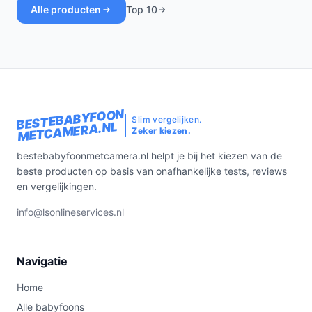
Alle producten
Top 10
BESTEBABYFOON
Slim vergelijken.
METCAMERA.NL
Zeker kiezen.
bestebabyfoonmetcamera.nl helpt je bij het kiezen van de
beste producten op basis van onafhankelijke tests, reviews
en vergelijkingen.
info@lsonlineservices.nl
Navigatie
Home
Alle babyfoons