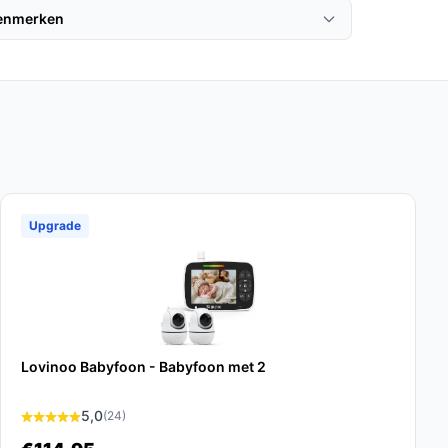
kenmerken
Upgrade
Lovinoo Babyfoon - Babyfoon met 2
5,0
(24)