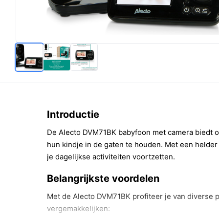
Introductie
De Alecto DVM71BK babyfoon met camera biedt o
hun kindje in de gaten te houden. Met een helder 
je dagelijkse activiteiten voortzetten.
Belangrijkste voordelen
Met de Alecto DVM71BK profiteer je van diverse 
vergemakkelijken: