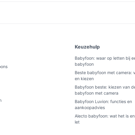
e
Keuzehulp
Babyfoon: waar op letten bij 
babyfoon
oons
Beste babyfoon met camera: v
en kiezen
Babyfoon beste: kiezen van de
babyfoon met camera
n
Babyfoon Luvion: functies en
aankoopadvies
Alecto babyfoon: wat het is en
let