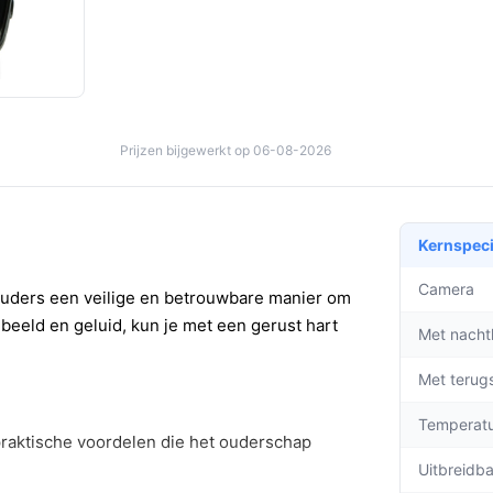
Prijzen bijgewerkt op 06-08-2026
Kernspeci
Camera
uders een veilige en betrouwbare manier om
beeld en geluid, kun je met een gerust hart
Met nacht
Met terug
Temperat
praktische voordelen die het ouderschap
Uitbreidb