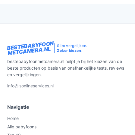
BESTEBABYFOON
Slim vergelijken.
METCAMERA.NL
Zeker kiezen.
bestebabyfoonmetcamera.nl helpt je bij het kiezen van de
beste producten op basis van onafhankelijke tests, reviews
en vergelijkingen.
info@lsonlineservices.nl
Navigatie
Home
Alle babyfoons