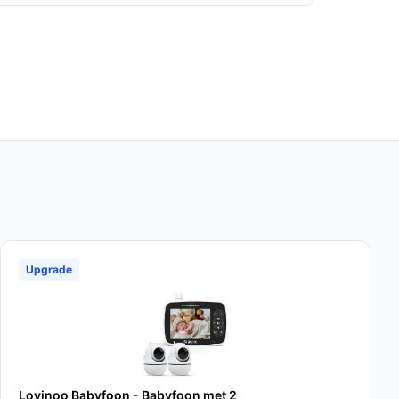
Upgrade
Lovinoo Babyfoon - Babyfoon met 2