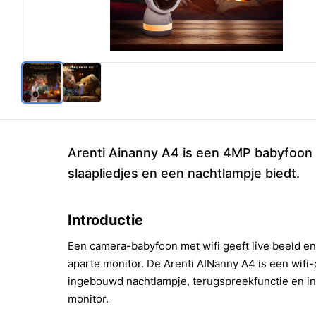
Arenti Ainanny A4 is een 4MP babyfoon d
slaapliedjes en een nachtlampje biedt.
Introductie
Een camera-babyfoon met wifi geeft live beeld en 
aparte monitor. De Arenti AINanny A4 is een wifi
ingebouwd nachtlampje, terugspreekfunctie en 
monitor.