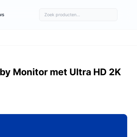
ws
.
by Monitor met Ultra HD 2K