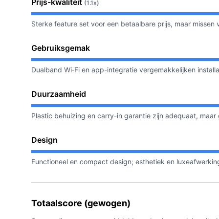
Prijs-kwaliteit
(1.1x)
Sterke feature set voor een betaalbare prijs, maar missen
Gebruiksgemak
Dualband Wi‑Fi en app-integratie vergemakkelijken installa
Duurzaamheid
Plastic behuizing en carry-in garantie zijn adequaat, maar 
Design
Functioneel en compact design; esthetiek en luxeafwerking
Totaalscore (gewogen)