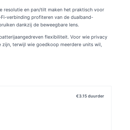
e resolutie en pan/tilt maken het praktisch voor
Fi-verbinding profiteren van de dualband-
bruiken dankzij de beweegbare lens.
tterijaangedreven flexibiliteit. Voor wie privacy
zijn, terwijl wie goedkoop meerdere units wil,
€3.15 duurder