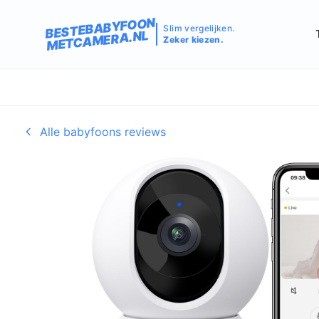
BESTEBABYFOON
Slim vergelijken.
METCAMERA.NL
Zeker kiezen.
Alle babyfoons reviews