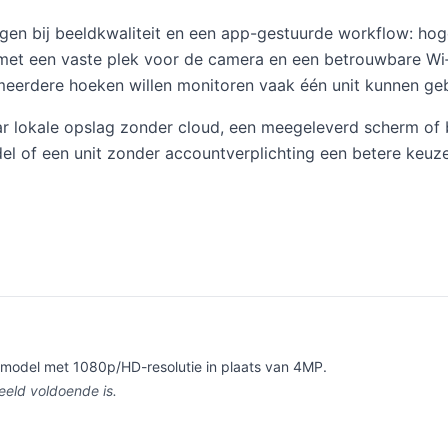
eggen bij beeldkwaliteit en een app-gestuurde workflow: hog
 met een vaste plek voor de camera en een betrouwbare Wi‑
 meerdere hoeken willen monitoren vaak één unit kunnen ge
r lokale opslag zonder cloud, een meegeleverd scherm of ba
 of een unit zonder accountverplichting een betere keuze 
smodel met 1080p/HD-resolutie in plaats van 4MP.
eeld voldoende is.