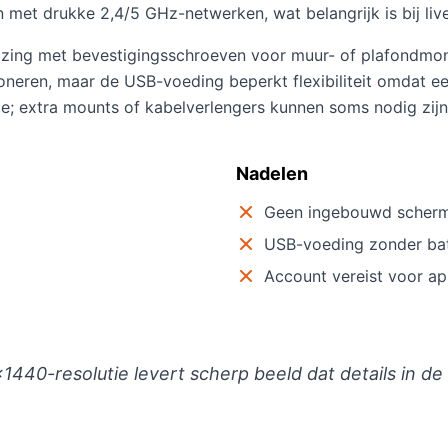
en met drukke 2,4/5 GHz-netwerken, wat belangrijk is bij li
huizing met bevestigingsschroeven voor muur- of plafondmo
ioneren, maar de USB-voeding beperkt flexibiliteit omdat 
ie; extra mounts of kabelverlengers kunnen soms nodig zijn
Nadelen
Geen ingebouwd scher
USB-voeding zonder bat
Account vereist voor a
0-resolutie levert scherp beeld dat details in de