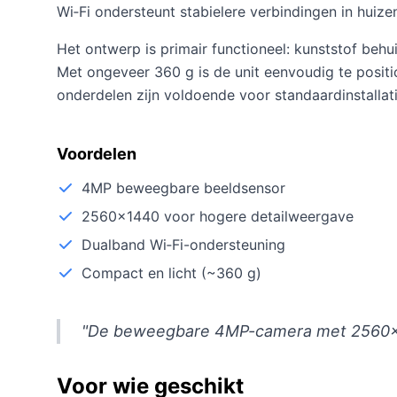
Wi‑Fi ondersteunt stabielere verbindingen in huiz
Het ontwerp is primair functioneel: kunststof be
Met ongeveer 360 g is de unit eenvoudig te posit
onderdelen zijn voldoende voor standaardinstallat
Voordelen
4MP beweegbare beeldsensor
2560×1440 voor hogere detailweergave
Dualband Wi‑Fi-ondersteuning
Compact en licht (~360 g)
"De beweegbare 4MP-camera met 2560×144
Voor wie geschikt