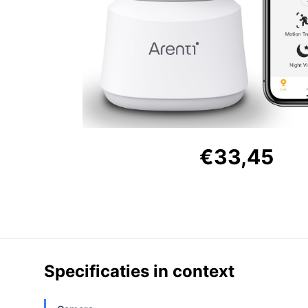
€33,45
Specificaties in context