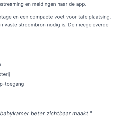
vestreaming en meldingen naar de app.
ntage en een compacte voet voor tafelplaatsing.
een vaste stroombron nodig is. De meegeleverde
.
m
terij
pp-toegang
 babykamer beter zichtbaar maakt."