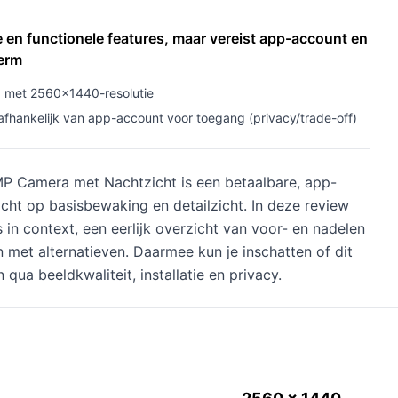
 en functionele features, maar vereist app-account en
erm
met 2560×1440-resolutie
hankelijk van app-account voor toegang (privacy/trade-off)
MP Camera met Nachtzicht is een betaalbare, app-
ht op basisbewaking en detailzicht. In deze review
s in context, een eerlijk overzicht van voor- en nadelen
n met alternatieven. Daarmee kun je inschatten of dit
 qua beeldkwaliteit, installatie en privacy.