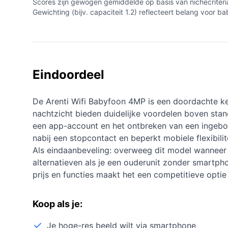
Scores zijn gewogen gemiddelde op basis van nichecriteria
Gewichting (bijv. capaciteit 1.2) reflecteert belang voor
Eindoordeel
De Arenti Wifi Babyfoon 4MP is een doordachte keuz
nachtzicht bieden duidelijke voordelen boven stan
een app-account en het ontbreken van een ingebo
nabij een stopcontact en beperkt mobiele flexibilite
Als eindaanbeveling: overweeg dit model wanneer 
alternatieven als je een ouderunit zonder smartpho
prijs en functies maakt het een competitieve optie
Koop als je:
Je hoge-res beeld wilt via smartphone