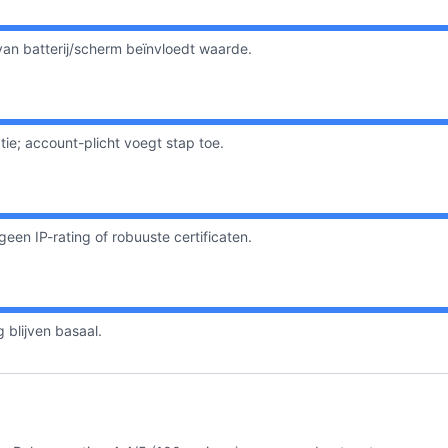
 van batterij/scherm beïnvloedt waarde.
tie; account-plicht voegt stap toe.
geen IP-rating of robuuste certificaten.
 blijven basaal.