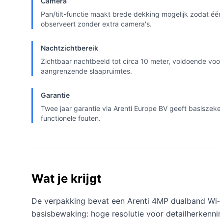
Camera
Pan/tilt-functie maakt brede dekking mogelijk zodat é
observeert zonder extra camera's.
Nachtzichtbereik
Zichtbaar nachtbeeld tot circa 10 meter, voldoende v
aangrenzende slaapruimtes.
Garantie
Twee jaar garantie via Arenti Europe BV geeft basiszeke
functionele fouten.
Wat je krijgt
De verpakking bevat een Arenti 4MP dualband Wi‑F
basisbewaking: hoge resolutie voor detailherkenn