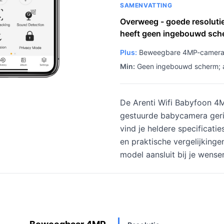
SAMENVATTING
Overweeg - goede resolutie
heeft geen ingebouwd sch
Plus:
Beweegbare 4MP-camera 
Min:
Geen ingebouwd scherm; af
De Arenti Wifi Babyfoon 4
gestuurde babycamera geric
vind je heldere specificatie
en praktische vergelijkinge
model aansluit bij je wensen