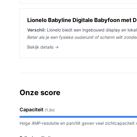
Lionelo Babyline Digitale Babyfoon met D
Verschil:
Lionelo biedt een ingebouwd display en lokal
Beter als je een fysieke ouderunit of scherm wilt zond
Bekijk details →
Onze score
Capaciteit
(1.2x)
Hoge 4MP-resolutie en pan/tilt geven veel zichtcapacitei