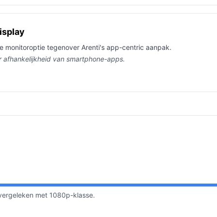
isplay
e monitoroptie tegenover Arenti's app-centric aanpak.
er afhankelijkheid van smartphone-apps.
t vergeleken met 1080p-klasse.