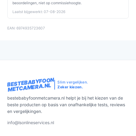
beoordelingen, niet op commissiehoogte.
Laatst bijgewerkt: 07-08-2026
EAN: 6974935723607
BESTEBABYFOON
Slim vergelijken.
METCAMERA.NL
Zeker kiezen.
bestebabyfoonmetcamera.nl helpt je bij het kiezen van de
beste producten op basis van onafhankelijke tests, reviews
en vergelijkingen.
info@lsonlineservices.nl