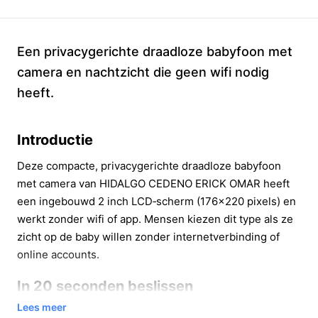
Een privacygerichte draadloze babyfoon met
camera en nachtzicht die geen wifi nodig
heeft.
Introductie
Deze compacte, privacygerichte draadloze babyfoon
met camera van HIDALGO CEDENO ERICK OMAR heeft
een ingebouwd 2 inch LCD‑scherm (176x220 pixels) en
werkt zonder wifi of app. Mensen kiezen dit type als ze
zicht op de baby willen zonder internetverbinding of
online accounts.
In 20 seconden beslissen
Lees meer
Kopen als:
je een eenvoudige, privacyvriendelijke