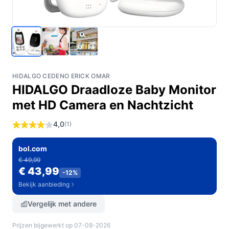
HIDALGO CEDENO ERICK OMAR
HIDALGO Draadloze Baby Monitor
met HD Camera en Nachtzicht
4,0
(1)
bol.com
€ 49,99
€ 43,99
-12%
Bekijk aanbieding
Vergelijk met andere
Prijzen bijgewerkt op 07-08-2026