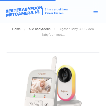
BESTEBABYFOON
Slim vergelijken.
METCAMERA.NL
Zeker kiezen.
Home
/
Alle babyfoons
/
Gigaset Baby 300 Video
Babyfoon met...