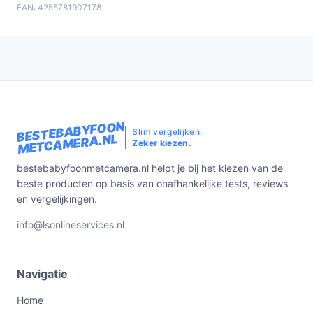
EAN: 4255781907178
BESTEBABYFOON
Slim vergelijken.
METCAMERA.NL
Zeker kiezen.
bestebabyfoonmetcamera.nl helpt je bij het kiezen van de
beste producten op basis van onafhankelijke tests, reviews
en vergelijkingen.
info@lsonlineservices.nl
Navigatie
Home