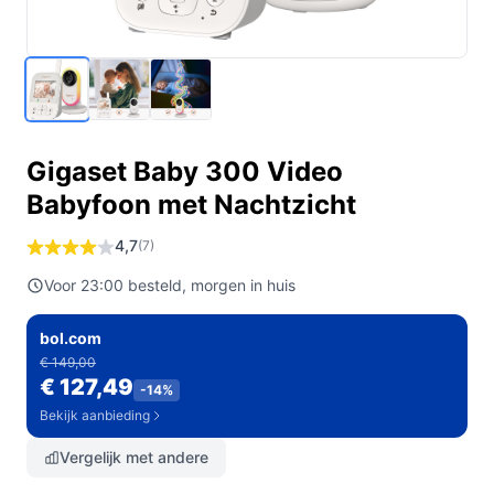
Gigaset Baby 300 Video
Babyfoon met Nachtzicht
4,7
(7)
Voor 23:00 besteld, morgen in huis
bol.com
€ 149,00
€ 127,49
-14%
Bekijk aanbieding
Vergelijk met andere