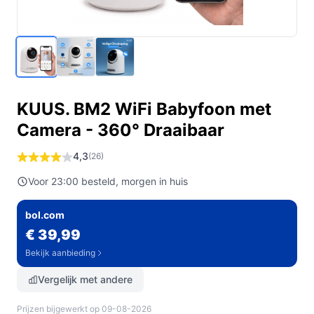
KUUS. BM2 WiFi Babyfoon met
Camera - 360° Draaibaar
4,3
(26)
Voor 23:00 besteld, morgen in huis
bol.com
€ 39,99
Bekijk aanbieding
Vergelijk met andere
Prijzen bijgewerkt op 09-08-2026