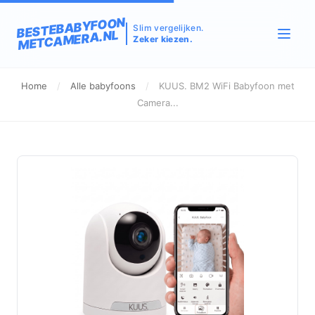
BESTEBABYFOON
Slim vergelijken.
METCAMERA.NL
Zeker kiezen.
Home
/
Alle babyfoons
/
KUUS. BM2 WiFi Babyfoon met
Camera...