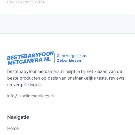
EAN: 6972055685034
BESTEBABYFOON
Slim vergelijken.
METCAMERA.NL
Zeker kiezen.
bestebabyfoonmetcamera.nl helpt je bij het kiezen van de
beste producten op basis van onafhankelijke tests, reviews
en vergelijkingen.
info@lsonlineservices.nl
Navigatie
Home