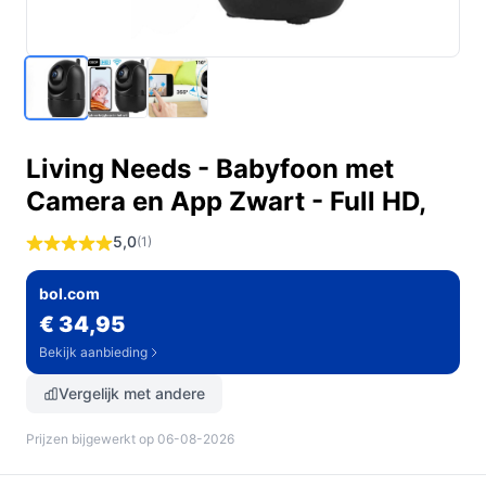
Living Needs - Babyfoon met
Camera en App Zwart - Full HD,
5,0
(1)
bol.com
€ 34,95
Bekijk aanbieding
Vergelijk met andere
Prijzen bijgewerkt op 06-08-2026