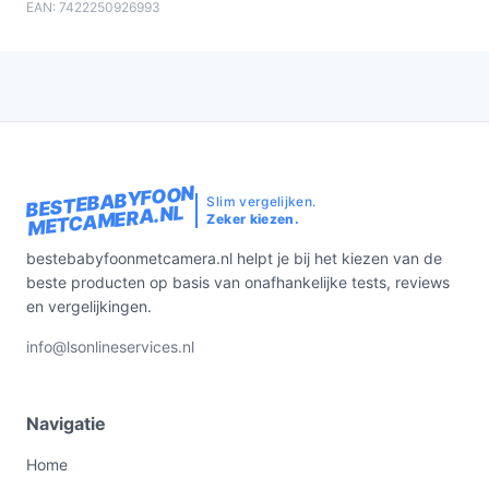
EAN: 7422250926993
BESTEBABYFOON
Slim vergelijken.
METCAMERA.NL
Zeker kiezen.
bestebabyfoonmetcamera.nl helpt je bij het kiezen van de
beste producten op basis van onafhankelijke tests, reviews
en vergelijkingen.
info@lsonlineservices.nl
Navigatie
Home