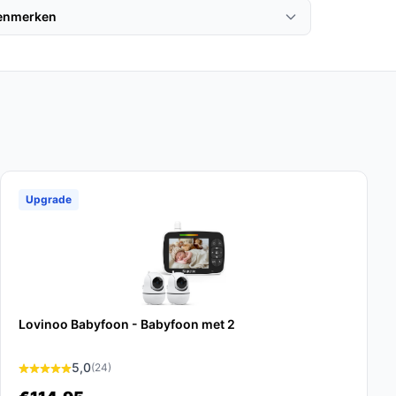
kenmerken
Upgrade
Lovinoo Babyfoon - Babyfoon met 2
5,0
(24)