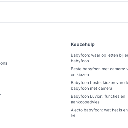
e
Keuzehulp
Babyfoon: waar op letten bij 
babyfoon
oons
Beste babyfoon met camera: v
en kiezen
Babyfoon beste: kiezen van de
babyfoon met camera
n
Babyfoon Luvion: functies en
aankoopadvies
Alecto babyfoon: wat het is en
let