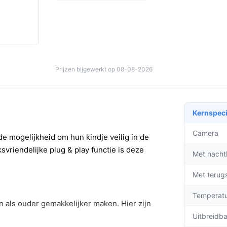
Prijzen bijgewerkt op 08-08-2026
Kernspeci
Camera
 mogelijkheid om hun kindje veilig in de
svriendelijke plug & play functie is deze
Met nacht
Met terug
Temperat
n als ouder gemakkelijker maken. Hier zijn
Uitbreidb