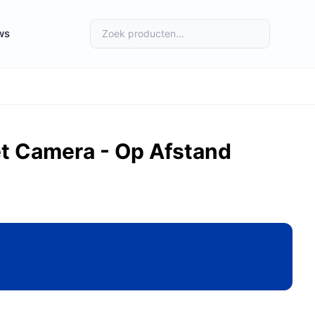
ws
t Camera - Op Afstand