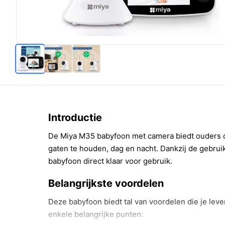
Introductie
De Miya M35 babyfoon met camera biedt ouders de
gaten te houden, dag en nacht. Dankzij de gebruik
babyfoon direct klaar voor gebruik.
Belangrijkste voordelen
Deze babyfoon biedt tal van voordelen die je leve
enkele belangrijke punten: