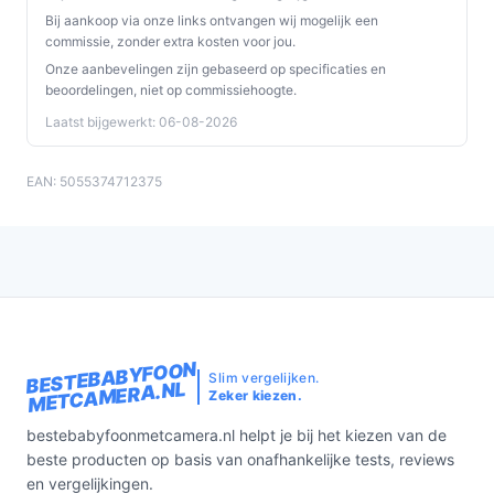
Bij aankoop via onze links ontvangen wij mogelijk een
commissie, zonder extra kosten voor jou.
Onze aanbevelingen zijn gebaseerd op specificaties en
beoordelingen, niet op commissiehoogte.
Laatst bijgewerkt: 06-08-2026
EAN: 5055374712375
BESTEBABYFOON
Slim vergelijken.
METCAMERA.NL
Zeker kiezen.
bestebabyfoonmetcamera.nl helpt je bij het kiezen van de
beste producten op basis van onafhankelijke tests, reviews
en vergelijkingen.