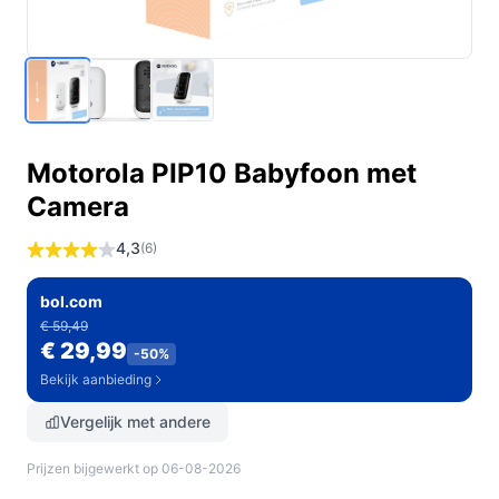
Motorola PIP10 Babyfoon met
Camera
4,3
(6)
bol.com
€ 59,49
€ 29,99
-50%
Bekijk aanbieding
Vergelijk met andere
Prijzen bijgewerkt op 06-08-2026