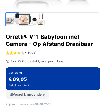
Orretti® V11 Babyfoon met
Camera - Op Afstand Draaibaar
4,1
(338)
Voor 23:00 besteld, morgen in huis
bol.com
€ 69,95
Bekijk aanbieding
Vergelijk met andere
Prijzen bijgewerkt op 08-08-2026