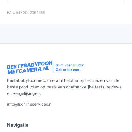
EAN: 5430002064666
BESTEBABYFOON
Slim vergelijken.
METCAMERA.NL
Zeker kiezen.
bestebabyfoonmetcamera.nl helpt je bij het kiezen van de
beste producten op basis van onafhankelijke tests, reviews
en vergelijkingen.
info@lsonlineservices.nl
Navigatie