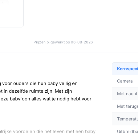
Prijzen bijgewerkt op 06-08-2026
Kernspeci
Camera
 voor ouders die hun baby veilig en
 in dezelfde ruimte zijn. Met zijn
Met nacht
eze babyfoon alles wat je nodig hebt voor
Met terug
Temperat
alrijke voordelen die het leven met een baby
Uitbreidb