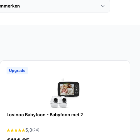
kenmerken
Upgrade
Lovinoo Babyfoon - Babyfoon met 2
5,0
(24)