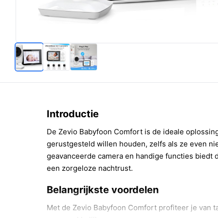
Introductie
De Zevio Babyfoon Comfort is de ideale oplossing
gerustgesteld willen houden, zelfs als ze even niet
geavanceerde camera en handige functies biedt d
een zorgeloze nachtrust.
Belangrijkste voordelen
Met de Zevio Babyfoon Comfort profiteer je van t