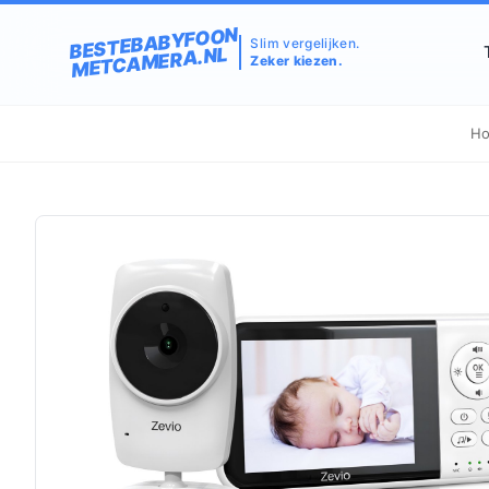
BESTEBABYFOON
Slim vergelijken.
METCAMERA.NL
Zeker kiezen.
H