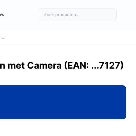
ws
...
n met Camera (EAN: ...7127)