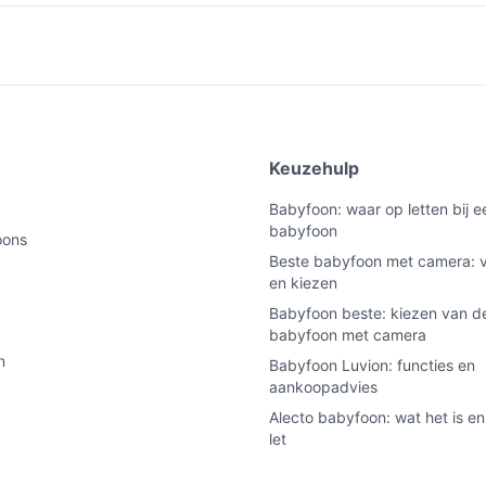
e
Keuzehulp
Babyfoon: waar op letten bij 
babyfoon
oons
Beste babyfoon met camera: v
en kiezen
Babyfoon beste: kiezen van de
babyfoon met camera
n
Babyfoon Luvion: functies en
aankoopadvies
Alecto babyfoon: wat het is en
let