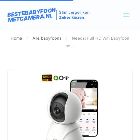
BESTEBABYFOON
Slim vergelijken.
METCAMERA.NL
Zeker kiezen.
Home
/
Alle babyfoons
/
Needs! Full HD Wifi Babyfoon
met...