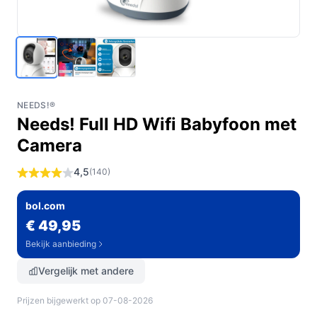
NEEDS!®
Needs! Full HD Wifi Babyfoon met
Camera
4,5
(140)
bol.com
€ 49,95
Bekijk aanbieding
Vergelijk met andere
Prijzen bijgewerkt op 07-08-2026