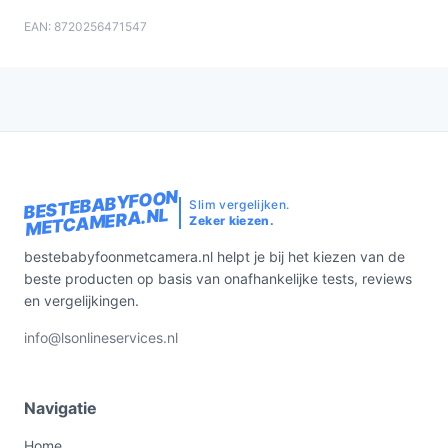
EAN: 8720256471547
BESTEBABYFOON
Slim vergelijken.
METCAMERA.NL
Zeker kiezen.
bestebabyfoonmetcamera.nl helpt je bij het kiezen van de
beste producten op basis van onafhankelijke tests, reviews
en vergelijkingen.
info@lsonlineservices.nl
Navigatie
Home