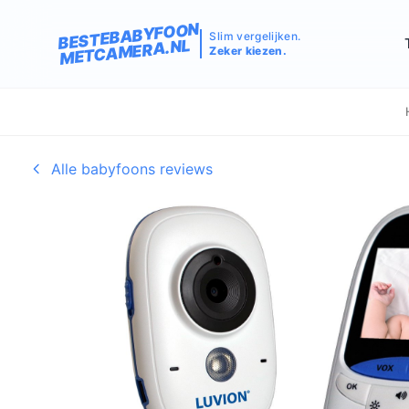
BESTEBABYFOON
Slim vergelijken.
METCAMERA.NL
Zeker kiezen.
Alle babyfoons reviews