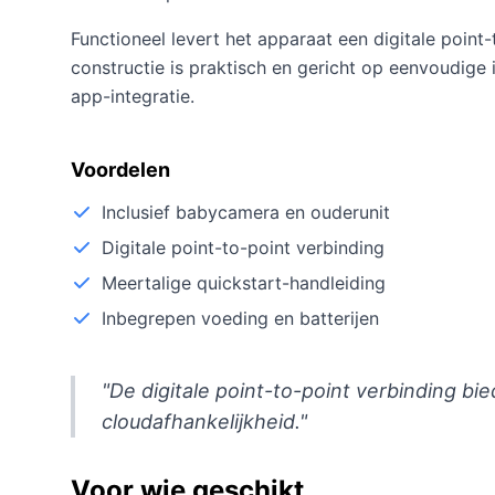
Functioneel levert het apparaat een digitale poin
constructie is praktisch en gericht op eenvoudige
app-integratie.
Voordelen
Inclusief babycamera en ouderunit
Digitale point-to-point verbinding
Meertalige quickstart-handleiding
Inbegrepen voeding en batterijen
"De digitale point-to-point verbinding b
cloudafhankelijkheid."
Voor wie geschikt