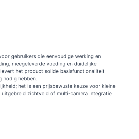
oor gebruikers die eenvoudige werking en
ding, meegeleverde voeding en duidelijke
evert het product solide basisfunctionaliteit
ng nodig hebben.
kheid; het is een prijsbewuste keuze voor kleine
uitgebreid zichtveld of multi-camera integratie