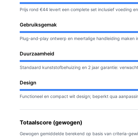
Prijs rond €44 levert een complete set inclusief voeding e
Gebruiksgemak
Plug-and-play ontwerp en meertalige handleiding maken in
Duurzaamheid
Standaard kunststofbehuizing en 2 jaar garantie: verwacht
Design
Functioneel en compact wit design; beperkt qua aanpassin
Totaalscore (gewogen)
Gewogen gemiddelde berekend op basis van criteria-gewich