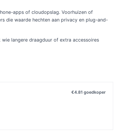
phone-apps of cloudopslag. Voorhuizen of
kers die waarde hechten aan privacy en plug-and-
ok wie langere draagduur of extra accessoires
€4.81 goedkoper