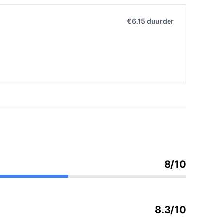
€6.15 duurder
8/10
8.3/10