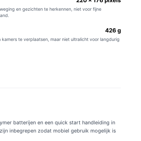
220 x 176 pixels
weging en gezichten te herkennen, niet voor fijne
tand.
426 g
amers te verplaatsen, maar niet ultralicht voor langdurig
r batterijen en een quick start handleiding in
zijn inbegrepen zodat mobiel gebruik mogelijk is