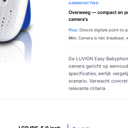
SAMENVATTING
Overweeg — compact en priv
camera's
Plus:
Directe digitale point-to-
Min:
Camera is niet draaibaar, 
De LUVION Easy Babyphone
camera gericht op eenvoud 
specificaties, eerlijk verge
scenario. Verwacht concret
relevante criteria.