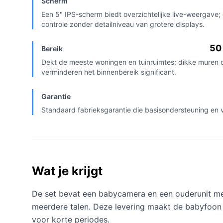
Scherm
Een 5" IPS-scherm biedt overzichtelijke live-weergave; 
controle zonder detailniveau van grotere displays.
50
Bereik
Dekt de meeste woningen en tuinruimtes; dikke muren 
verminderen het binnenbereik significant.
Garantie
Standaard fabrieksgarantie die basisondersteuning en
Wat je krijgt
De set bevat een babycamera en een ouderunit me
meerdere talen. Deze levering maakt de babyfoon o
voor korte periodes.