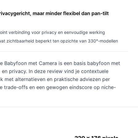
acygericht, maar minder flexibel dan pan-tilt
point verbinding voor privacy en eenvoudige werking
wat zichtbaarheid beperkt ten opzichte van 330°-modellen
 Babyfoon met Camera is een basis babyfoon met
en privacy. In deze review vind je contextuele
lijk met alternatieven en praktische adviezen per
e trade-offs en een gewogen eindscore op niche-