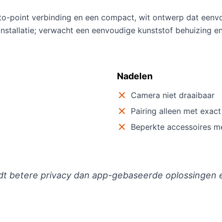
t-to-point verbinding en een compact, wit ontwerp dat een
 installatie; verwacht een eenvoudige kunststof behuizing 
Nadelen
Camera niet draaibaar
Pairing alleen met exac
Beperkte accessoires m
iedt betere privacy dan app-gebaseerde oplossingen 