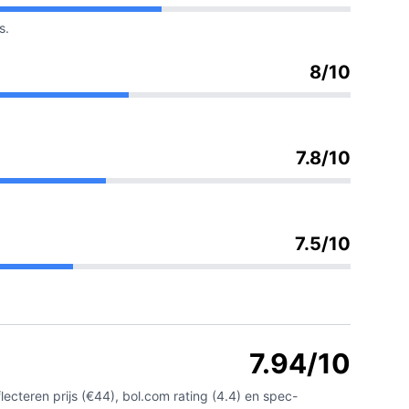
s.
8/10
7.8/10
7.5/10
7.94/10
teren prijs (€44), bol.com rating (4.4) en spec-