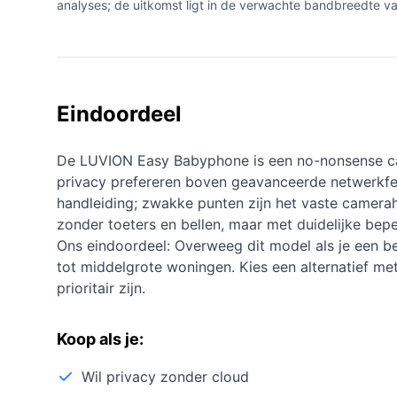
analyses; de uitkomst ligt in de verwachte bandbreedte v
Eindoordeel
De LUVION Easy Babyphone is een no-nonsense ca
privacy prefereren boven geavanceerde netwerkfeat
handleiding; zwakke punten zijn het vaste cameraho
zonder toeters en bellen, maar met duidelijke bepe
Ons eindoordeel: Overweeg dit model als je een be
tot middelgrote woningen. Kies een alternatief me
prioritair zijn.
Koop als je:
Wil privacy zonder cloud