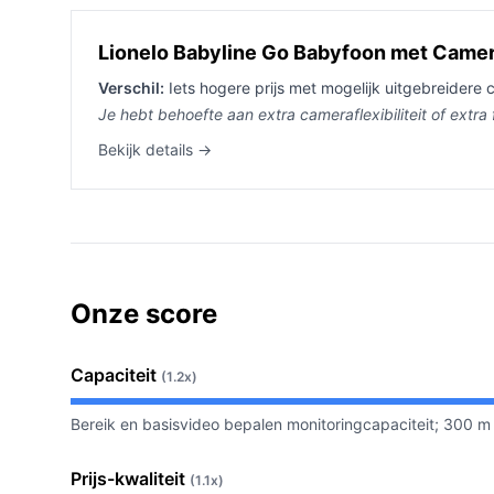
Lionelo Babyline Go Babyfoon met Came
Verschil:
Iets hogere prijs met mogelijk uitgebreidere 
Je hebt behoefte aan extra cameraflexibiliteit of extra 
Bekijk details →
Onze score
Capaciteit
(1.2x)
Bereik en basisvideo bepalen monitoringcapaciteit; 300 m 
Prijs-kwaliteit
(1.1x)