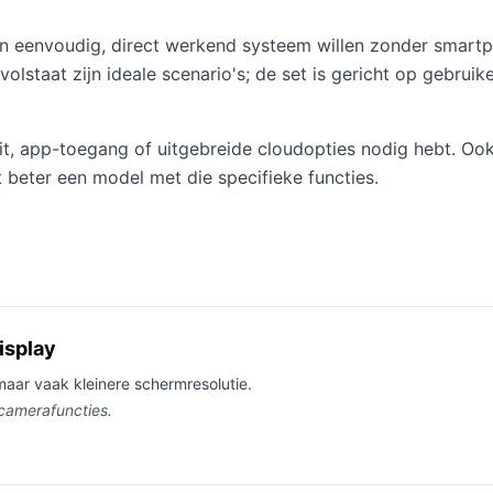
en eenvoudig, direct werkend systeem willen zonder smart
lstaat zijn ideale scenario's; de set is gericht op gebrui
teit, app-toegang of uitgebreide cloudopties nodig hebt. O
 beter een model met die specifieke functies.
isplay
maar vaak kleinere schermresolutie.
 camerafuncties.