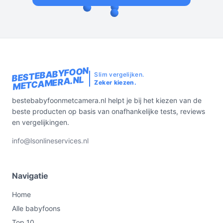
BESTEBABYFOON
Slim vergelijken.
METCAMERA.NL
Zeker kiezen.
bestebabyfoonmetcamera.nl helpt je bij het kiezen van de
beste producten op basis van onafhankelijke tests, reviews
en vergelijkingen.
info@lsonlineservices.nl
Navigatie
Home
Alle babyfoons
Top 10