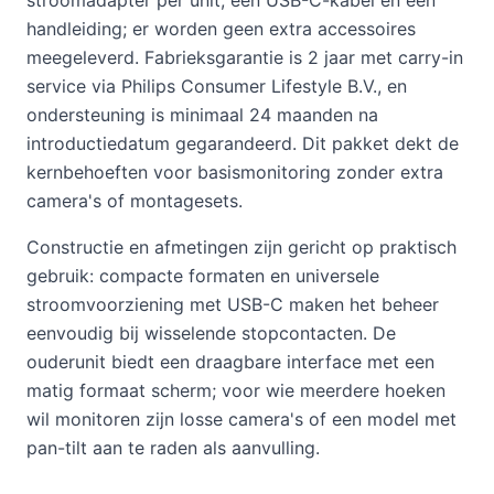
stroomadapter per unit, een USB-C-kabel en een
handleiding; er worden geen extra accessoires
meegeleverd. Fabrieksgarantie is 2 jaar met carry-in
service via Philips Consumer Lifestyle B.V., en
ondersteuning is minimaal 24 maanden na
introductiedatum gegarandeerd. Dit pakket dekt de
kernbehoeften voor basismonitoring zonder extra
camera's of montagesets.
Constructie en afmetingen zijn gericht op praktisch
gebruik: compacte formaten en universele
stroomvoorziening met USB-C maken het beheer
eenvoudig bij wisselende stopcontacten. De
ouderunit biedt een draagbare interface met een
matig formaat scherm; voor wie meerdere hoeken
wil monitoren zijn losse camera's of een model met
pan-tilt aan te raden als aanvulling.