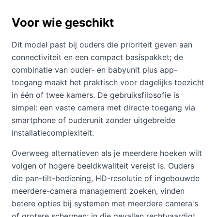
Voor wie geschikt
Dit model past bij ouders die prioriteit geven aan
connectiviteit en een compact basispakket; de
combinatie van ouder- en babyunit plus app-
toegang maakt het praktisch voor dagelijks toezicht
in één of twee kamers. De gebruiksfilosofie is
simpel: een vaste camera met directe toegang via
smartphone of ouderunit zonder uitgebreide
installatiecomplexiteit.
Overweeg alternatieven als je meerdere hoeken wilt
volgen of hogere beeldkwaliteit vereist is. Ouders
die pan-tilt-bediening, HD-resolutie of ingebouwde
meerdere-camera management zoeken, vinden
betere opties bij systemen met meerdere camera's
of grotere schermen; in die gevallen rechtvaardigt