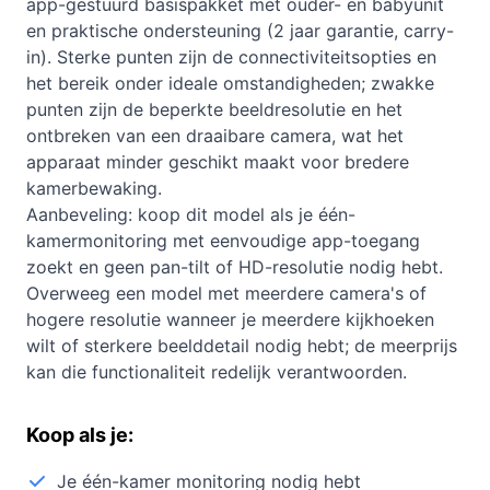
app-gestuurd basispakket met ouder- en babyunit
en praktische ondersteuning (2 jaar garantie, carry-
in). Sterke punten zijn de connectiviteitsopties en
het bereik onder ideale omstandigheden; zwakke
punten zijn de beperkte beeldresolutie en het
ontbreken van een draaibare camera, wat het
apparaat minder geschikt maakt voor bredere
kamerbewaking.
Aanbeveling: koop dit model als je één-
kamermonitoring met eenvoudige app-toegang
zoekt en geen pan-tilt of HD-resolutie nodig hebt.
Overweeg een model met meerdere camera's of
hogere resolutie wanneer je meerdere kijkhoeken
wilt of sterkere beelddetail nodig hebt; de meerprijs
kan die functionaliteit redelijk verantwoorden.
Koop als je:
Je één-kamer monitoring nodig hebt