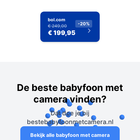
bol.com
-20%
€ 249,00
€ 199,95
De beste babyfoon met
camera vinden?
Dat doe je bij
bestebabyfoonmetcamera.nl
Bekijk alle babyfoon met camera