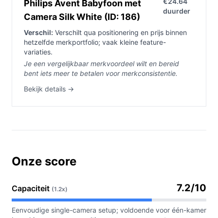
€24.64
Philips Avent Babyfoon met
duurder
Camera Silk White (ID: 186)
Verschil:
Verschilt qua positionering en prijs binnen
hetzelfde merkportfolio; vaak kleine feature-
variaties.
Je een vergelijkbaar merkvoordeel wilt en bereid
bent iets meer te betalen voor merkconsistentie.
Bekijk details →
Onze score
7.2/10
Capaciteit
(1.2x)
Eenvoudige single-camera setup; voldoende voor één-kamer