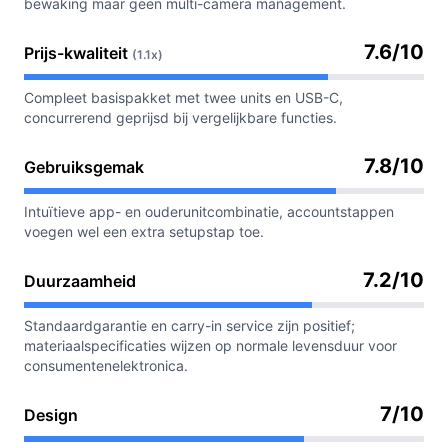
bewaking maar geen multi-camera management.
7.6/10
Prijs-kwaliteit
(1.1x)
Compleet basispakket met twee units en USB-C,
concurrerend geprijsd bij vergelijkbare functies.
7.8/10
Gebruiksgemak
Intuïtieve app- en ouderunitcombinatie, accountstappen
voegen wel een extra setupstap toe.
7.2/10
Duurzaamheid
Standaardgarantie en carry-in service zijn positief;
materiaalspecificaties wijzen op normale levensduur voor
consumentenelektronica.
7/10
Design