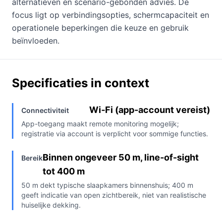
alternatieven en scenario-gebonden advies. De
focus ligt op verbindingsopties, schermcapaciteit en
operationele beperkingen die keuze en gebruik
beïnvloeden.
Specificaties in context
Wi‑Fi (app-account vereist)
Connectiviteit
App-toegang maakt remote monitoring mogelijk;
registratie via account is verplicht voor sommige functies.
Binnen ongeveer 50 m, line-of-sight
Bereik
tot 400 m
50 m dekt typische slaapkamers binnenshuis; 400 m
geeft indicatie van open zichtbereik, niet van realistische
huiselijke dekking.