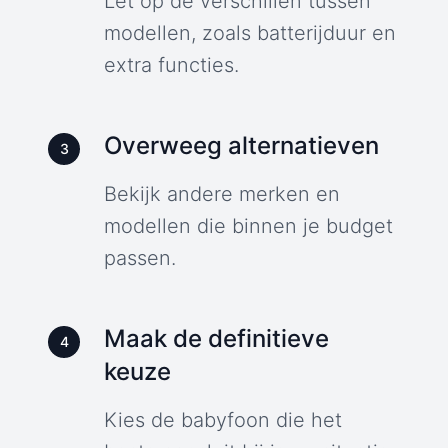
Let op de verschillen tussen
modellen, zoals batterijduur en
extra functies.
Overweeg alternatieven
3
Bekijk andere merken en
modellen die binnen je budget
passen.
Maak de definitieve
4
keuze
Kies de babyfoon die het