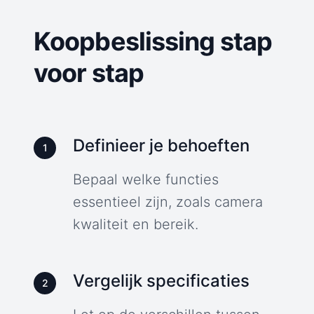
Koopbeslissing stap
voor stap
Definieer je behoeften
1
Bepaal welke functies
essentieel zijn, zoals camera
kwaliteit en bereik.
Vergelijk specificaties
2