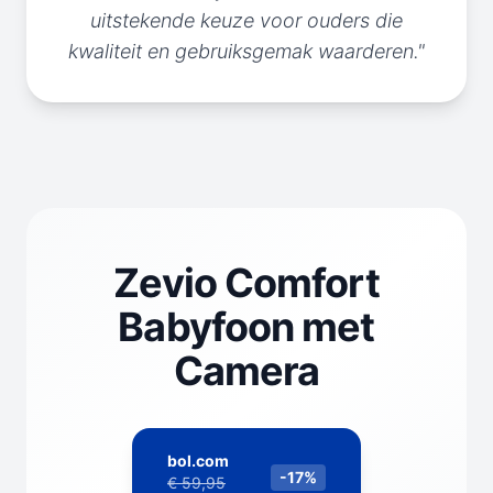
uitstekende keuze voor ouders die
kwaliteit en gebruiksgemak waarderen."
Zevio Comfort
Babyfoon met
Camera
bol.com
-17%
€ 59,95