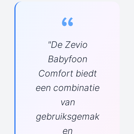
"De Zevio
Babyfoon
Comfort biedt
een combinatie
van
gebruiksgemak
en