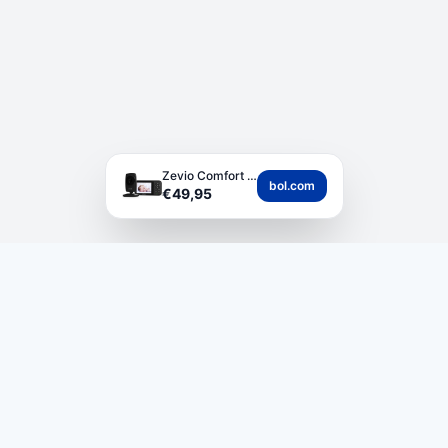
Zevio Comfort Babyfo...
bol.com
€49,95