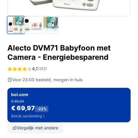
Alecto DVM71 Babyfoon met
Camera - Energiebesparend
4,1
(263)
Voor 23:00 besteld, morgen in huis
bol.com
€ 89,99
€ 69,97
-22%
Bekijk aanbieding
Vergelijk met andere