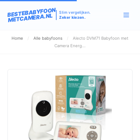
BESTEBABYFOON
Slim vergelijken.
METCAMERA.NL
Zeker kiezen.
Home
/
Alle babyfoons
/
Alecto DVM71 Babyfoon met
Camera Energ...