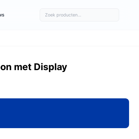
ws
on met Display