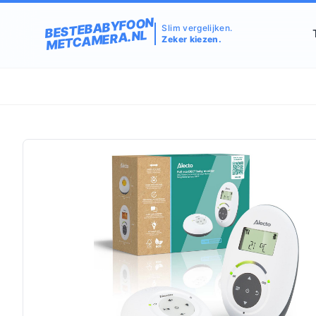
BESTEBABYFOON
Slim vergelijken.
METCAMERA.NL
Zeker kiezen.