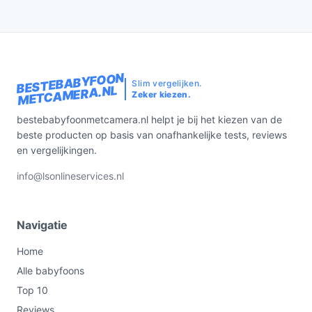
BESTEBABYFOON
Slim vergelijken.
METCAMERA.NL
Zeker kiezen.
bestebabyfoonmetcamera.nl helpt je bij het kiezen van de
beste producten op basis van onafhankelijke tests, reviews
en vergelijkingen.
info@lsonlineservices.nl
Navigatie
Home
Alle babyfoons
Top 10
Reviews