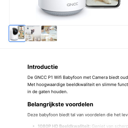
Introductie
De GNCC P1 Wifi Babyfoon met Camera biedt oud
Met hoogwaardige beeldkwaliteit en slimme funct
in de gaten houden.
Belangrijkste voordelen
Deze babyfoon biedt tal van voordelen die het le
1080P HD Beeldkwaliteit:
Geniet van scherp