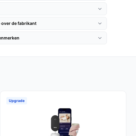
 over de fabrikant
kenmerken
Upgrade