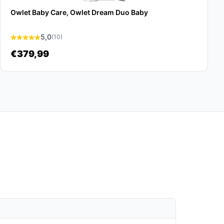
Owlet Baby Care, Owlet Dream Duo Baby
5,0
(10)
€379,99