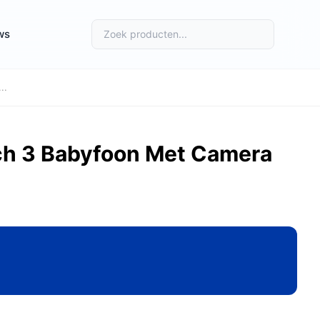
ws
..
ch 3 Babyfoon Met Camera