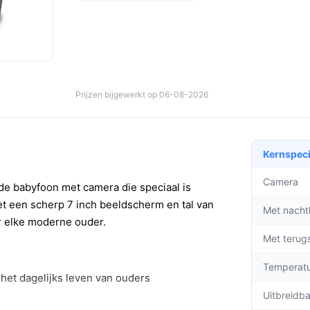
Prijzen bijgewerkt op 06-08-2026
Kernspeci
Camera
e babyfoon met camera die speciaal is
t een scherp 7 inch beeldscherm en tal van
Met nacht
or elke moderne ouder.
Met terug
Temperat
het dagelijks leven van ouders
Uitbreidb