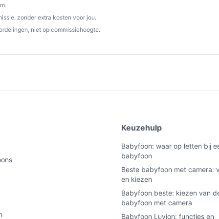
om.
ssie, zonder extra kosten voor jou.
ordelingen, niet op commissiehoogte.
e
Keuzehulp
Babyfoon: waar op letten bij 
babyfoon
oons
Beste babyfoon met camera: v
en kiezen
Babyfoon beste: kiezen van de
babyfoon met camera
n
Babyfoon Luvion: functies en