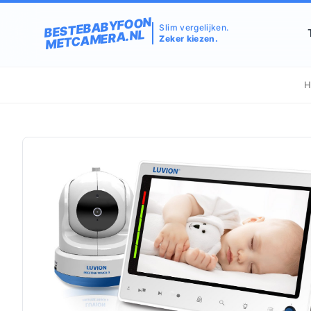
BESTEBABYFOON
Slim vergelijken.
METCAMERA.NL
Zeker kiezen.
H