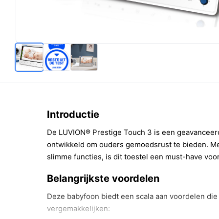
Introductie
De LUVION® Prestige Touch 3 is een geavanceerd
ontwikkeld om ouders gemoedsrust te bieden. Me
slimme functies, is dit toestel een must-have vo
Belangrijkste voordelen
Deze babyfoon biedt een scala aan voordelen die 
vergemakkelijken: