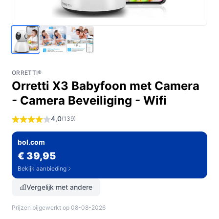
ORRETTI®
Orretti X3 Babyfoon met Camera
- Camera Beveiliging - Wifi
4,0
(139)
bol.com
€ 39,95
Bekijk aanbieding
Vergelijk met andere
Prijzen bijgewerkt op 08-08-2026