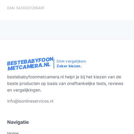
EAN: 5430001295481
BESTEBABYFOON
Slim vergelijken.
METCAMERA.NL
Zeker kiezen.
bestebabyfoonmetcamera.nl helpt je bij het kiezen van de
beste producten op basis van onafhankelijke tests, reviews
en vergelijkingen.
info@lsonlineservices.nl
Navigatie
Home