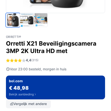
ORRETTI®
Orretti X21 Beveiligingscamera
3MP 2K Ultra HD met
4,4
(315)
Voor 23:00 besteld, morgen in huis
bol.com
€ 48,98
Bekijk aanbieding
Vergelijk met andere