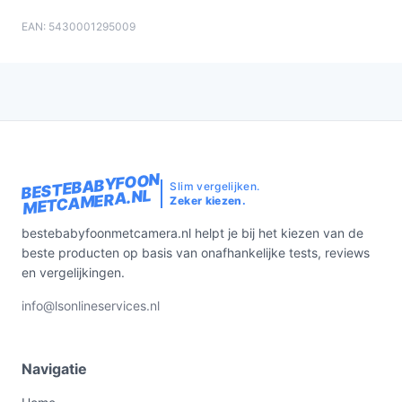
EAN: 5430001295009
BESTEBABYFOON
Slim vergelijken.
METCAMERA.NL
Zeker kiezen.
bestebabyfoonmetcamera.nl helpt je bij het kiezen van de
beste producten op basis van onafhankelijke tests, reviews
en vergelijkingen.
info@lsonlineservices.nl
Navigatie